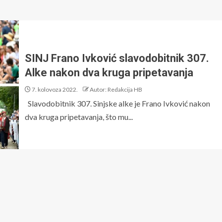
SINJ Frano Ivković slavodobitnik 307.
Alke nakon dva kruga pripetavanja
7. kolovoza 2022.
Autor: Redakcija HB
Slavodobitnik 307. Sinjske alke je Frano Ivković nakon
dva kruga pripetavanja, što mu...