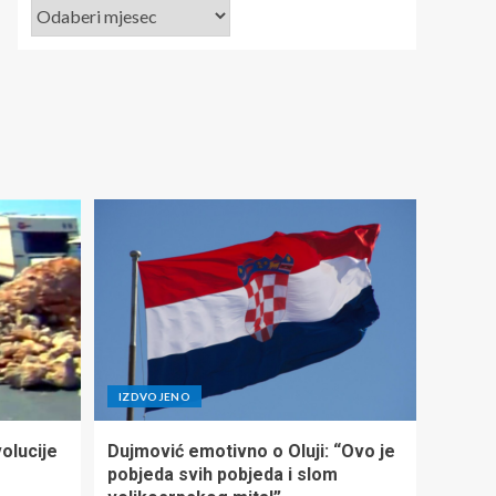
IZDVOJENO
olucije
Dujmović emotivno o Oluji: “Ovo je
pobjeda svih pobjeda i slom