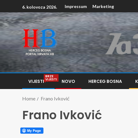
Impressum
Marketing
6. kolovoza 2026.
BRZE
VIJESTI
VIJESTI
NOVO
HERCEG BOSNA
Home
Frano Ivković
Frano Ivković