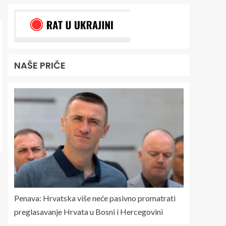
NAŠE PRIČE
Penava: Hrvatska više neće pasivno promatrati
preglasavanje Hrvata u Bosni i Hercegovini