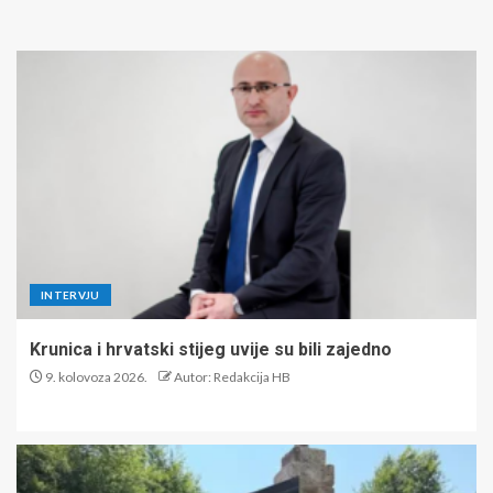
INTERVJU
Krunica i hrvatski stijeg uvije su bili zajedno
9. kolovoza 2026.
Autor: Redakcija HB