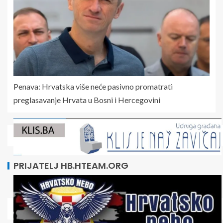
Penava: Hrvatska više neće pasivno promatrati
preglasavanje Hrvata u Bosni i Hercegovini
PRIJATELJ HB.HTEAM.ORG