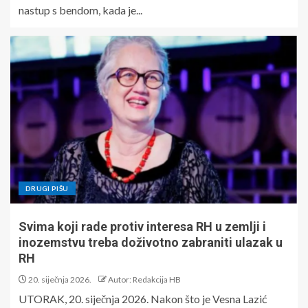
nastup s bendom, kada je...
DRUGI PIŠU
Svima koji rade protiv interesa RH u zemlji i
inozemstvu treba doživotno zabraniti ulazak u
RH
20. siječnja 2026.
Autor: Redakcija HB
UTORAK, 20. siječnja 2026. Nakon što je Vesna Lazić