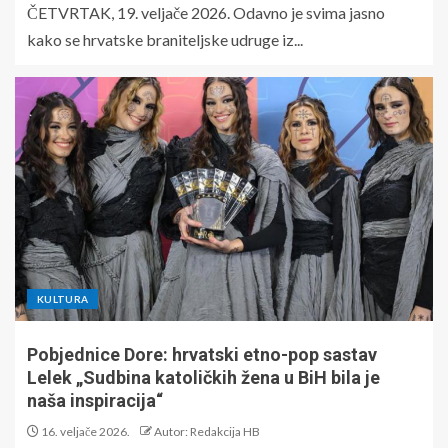
ČETVRTAK, 19. veljače 2026. Odavno je svima jasno
kako se hrvatske braniteljske udruge iz...
KULTURA
Pobjednice Dore: hrvatski etno-pop sastav
Lelek „Sudbina katoličkih žena u BiH bila je
naša inspiracija“
16. veljače 2026.
Autor: Redakcija HB