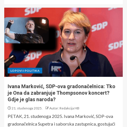
LOPOVI I POLITIKA
Ivana Marković, SDP-ova gradonačelnica: Tko
je Ona da zabranjuje Thompsonov koncert?
Gdje je glas naroda?
21. studenoga 2025.
Autor: Redakcija HB
PETAK, 21. studenoga 2025. Ivana Marković, SDP-ova
gradonačelnica Supetra i saborska zastupnica, gostujući