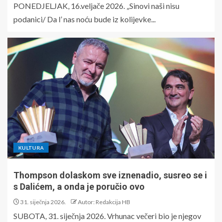
PONEDJELJAK, 16.veljače 2026. „Sinovi naši nisu
podanici/ Da l’ nas noću bude iz kolijevke...
KULTURA
Thompson dolaskom sve iznenadio, susreo se i
s Dalićem, a onda je poručio ovo
31. siječnja 2026.
Autor: Redakcija HB
SUBOTA, 31. siječnja 2026. Vrhunac večeri bio je njegov