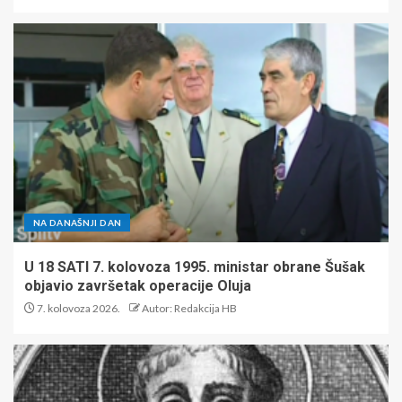
NA DANAŠNJI DAN
U 18 SATI 7. kolovoza 1995. ministar obrane Šušak
objavio završetak operacije Oluja
7. kolovoza 2026.
Autor: Redakcija HB