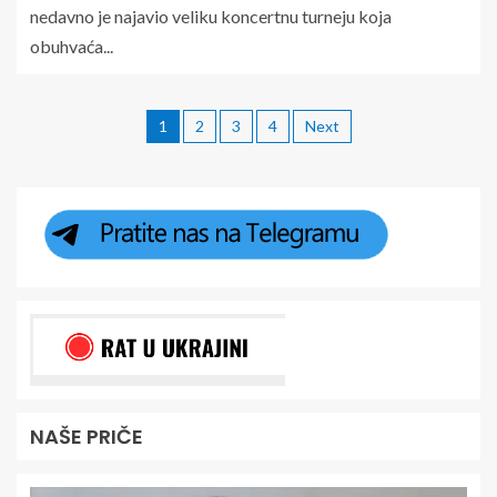
nedavno je najavio veliku koncertnu turneju koja
obuhvaća...
1
2
3
4
Next
NAŠE PRIČE