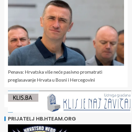
Penava: Hrvatska više neće pasivno promatrati
preglasavanje Hrvata u Bosni i Hercegovini
PRIJATELJ HB.HTEAM.ORG