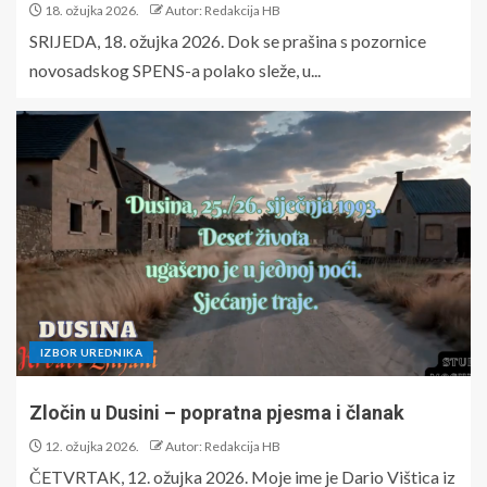
18. ožujka 2026.
Autor: Redakcija HB
SRIJEDA, 18. ožujka 2026. Dok se prašina s pozornice
novosadskog SPENS-a polako sleže, u...
IZBOR UREDNIKA
Zločin u Dusini – popratna pjesma i članak
12. ožujka 2026.
Autor: Redakcija HB
ČETVRTAK, 12. ožujka 2026. Moje ime je Dario Vištica iz