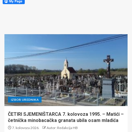
IZBOR UREDNIKA
ČETIRI SJEMENIŠTARCA 7. kolovoza 1995. – Matići –
četnička minobacačka granata ubila osam mladića
7. kolovoza 2026.
Autor: Redakcija HB