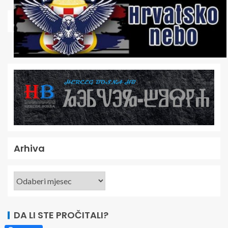
Arhiva
DA LI STE PROČITALI?