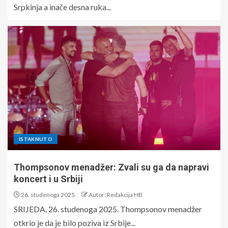
Srpkinja a inače desna ruka...
ISTAKNUTO
Thompsonov menadžer: Zvali su ga da napravi
koncert i u Srbiji
26. studenoga 2025.
Autor: Redakcija HB
SRIJEDA, 26. studenoga 2025. Thompsonov menadžer
otkrio je da je bilo poziva iz Srbije...