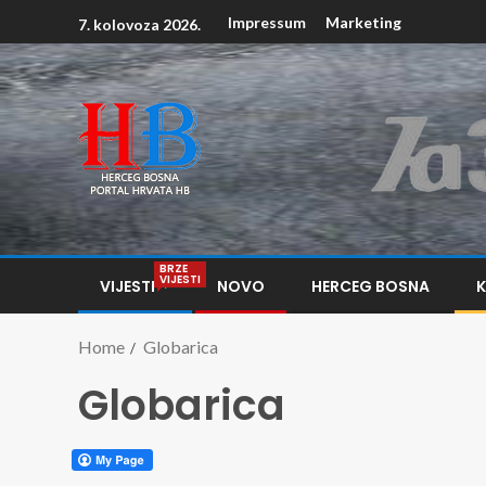
Impressum
Marketing
7. kolovoza 2026.
BRZE
VIJESTI
VIJESTI
NOVO
HERCEG BOSNA
Home
Globarica
Globarica