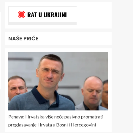
NAŠE PRIČE
Penava: Hrvatska više neće pasivno promatrati
preglasavanje Hrvata u Bosni i Hercegovini