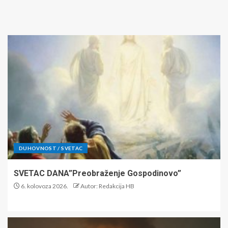
DUHOVNOST / SVETAC
SVETAC DANA”Preobraženje Gospodinovo”
6. kolovoza 2026.
Autor: Redakcija HB