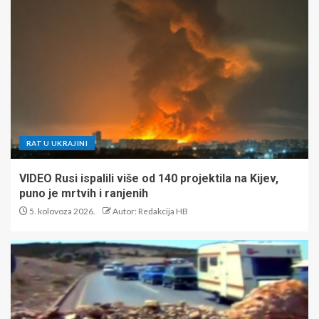
RAT U UKRAJINI
VIDEO Rusi ispalili više od 140 projektila na Kijev,
puno je mrtvih i ranjenih
5. kolovoza 2026.
Autor: Redakcija HB