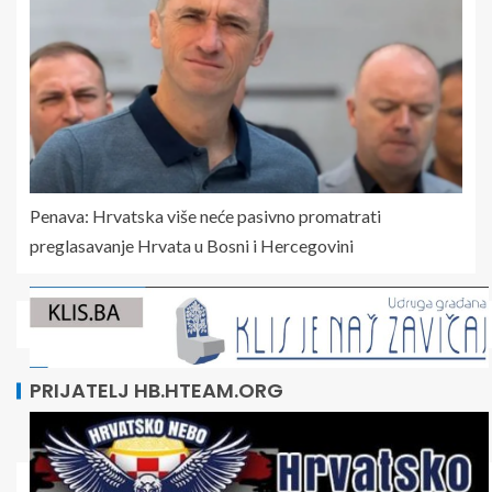
Penava: Hrvatska više neće pasivno promatrati
preglasavanje Hrvata u Bosni i Hercegovini
PRIJATELJ HB.HTEAM.ORG