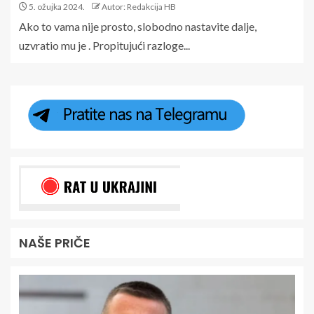
5. ožujka 2024.
Autor: Redakcija HB
Ako to vama nije prosto, slobodno nastavite dalje,
uzvratio mu je . Propitujući razloge...
NAŠE PRIČE