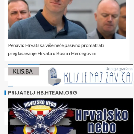
Penava: Hrvatska više neće pasivno promatrati
preglasavanje Hrvata u Bosni i Hercegovini
PRIJATELJ HB.HTEAM.ORG