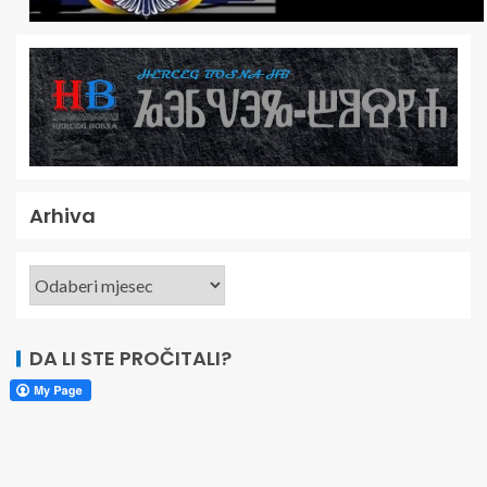
Arhiva
DA LI STE PROČITALI?