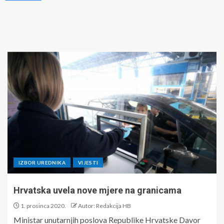
IZBOR UREDNIKA
VIJESTI
Hrvatska uvela nove mjere na granicama
1. prosinca 2020.
Autor: Redakcija HB
Ministar unutarnjih poslova Republike Hrvatske Davor