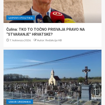
LOPOVI I POLITIKA
Čulina: TKO TO TOČNO PRISVAJA PRAVO NA
“STVARANJE” HRVATSKE?
7. kolovoza 2026.
Autor: Redakcija HB
IZBOR UREDNIKA