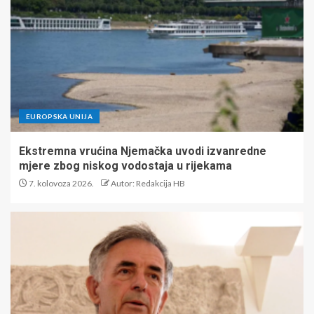
EUROPSKA UNIJA
Ekstremna vrućina Njemačka uvodi izvanredne
mjere zbog niskog vodostaja u rijekama
7. kolovoza 2026.
Autor: Redakcija HB