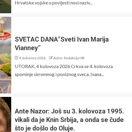
Hrvatske vojske u povijesti nosi naziv...
SVETAC DANA”Sveti Ivan Marija
Vianney”
4. kolovoza 2026.
Autor: Redakcija HB
UTORAK, 4 kolovoza 2026 Crkva se 4. kolovoza
spominje skromnog i poniznog sveca, Ivana...
Ante Nazor: Još su 3. kolovoza 1995.
vikali da je Knin Srbija, a onda se čude
što je došlo do Oluje.