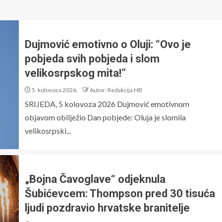
Dujmović emotivno o Oluji: “Ovo je
pobjeda svih pobjeda i slom
velikosrpskog mita!”
5. kolovoza 2026.
Autor: Redakcija HB
SRIJEDA, 5 kolovoza 2026 Dujmović emotivnom
objavom obilježio Dan pobjede: Oluja je slomila
velikosrpski...
„Bojna Čavoglave“ odjeknula
Šubićevcem: Thompson pred 30 tisuća
ljudi pozdravio hrvatske branitelje