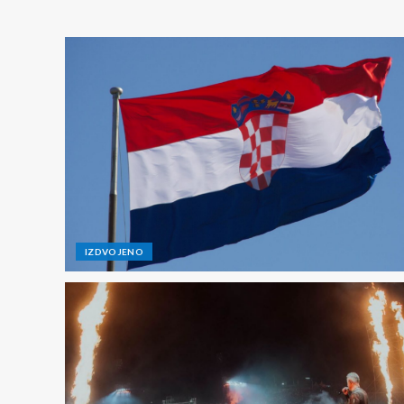
IZDVOJENO