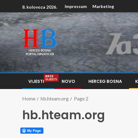
Impressum
Marketing
8. kolovoza 2026.
BRZE
VIJESTI
VIJESTI
NOVO
HERCEG BOSNA
Home
hb.hteam.org
Page 2
hb.hteam.org