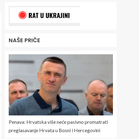
NAŠE PRIČE
Penava: Hrvatska više neće pasivno promatrati
preglasavanje Hrvata u Bosni i Hercegovini