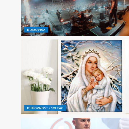
DOMOVINA
DUHOVNOST / SVETAC