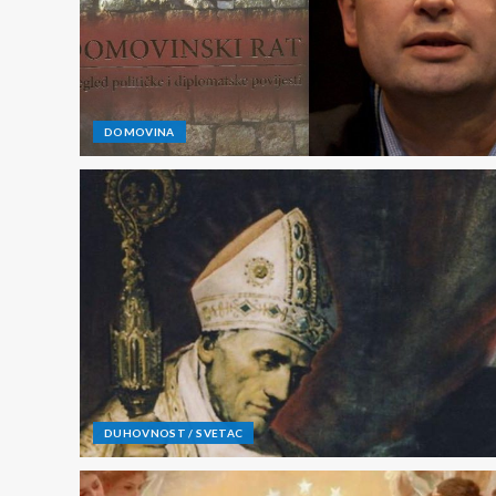
DOMOVINA
DUHOVNOST / SVETAC