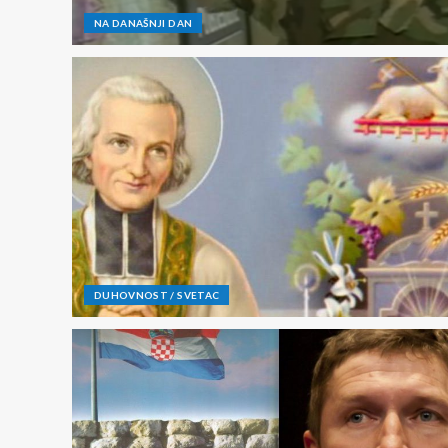
NA DANAŠNJI DAN
DUHOVNOST / SVETAC