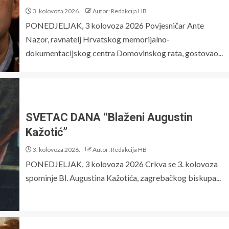
3. kolovoza 2026.
Autor: Redakcija HB
PONEDJELJAK, 3 kolovoza 2026 Povjesničar Ante
Nazor, ravnatelj Hrvatskog memorijalno-
dokumentacijskog centra Domovinskog rata, gostovao...
SVETAC DANA “Blaženi Augustin
Kažotić”
3. kolovoza 2026.
Autor: Redakcija HB
PONEDJELJAK, 3 kolovoza 2026 Crkva se 3. kolovoza
spominje Bl. Augustina Kažotića, zagrebačkog biskupa...