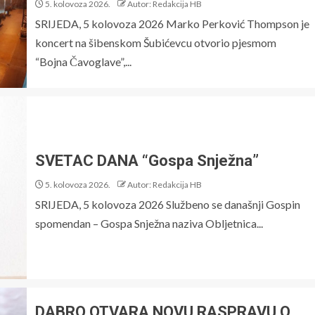
5. kolovoza 2026.
Autor: Redakcija HB
SRIJEDA, 5 kolovoza 2026 Marko Perković Thompson je
koncert na šibenskom Šubićevcu otvorio pjesmom
“Bojna Čavoglave”,...
SVETAC DANA “Gospa Snježna”
5. kolovoza 2026.
Autor: Redakcija HB
SRIJEDA, 5 kolovoza 2026 Službeno se današnji Gospin
spomendan – Gospa Snježna naziva Obljetnica...
DABRO OTVARA NOVU RASPRAVU O