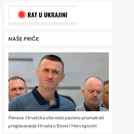
NAŠE PRIČE
Penava: Hrvatska više neće pasivno promatrati
preglasavanje Hrvata u Bosni i Hercegovini