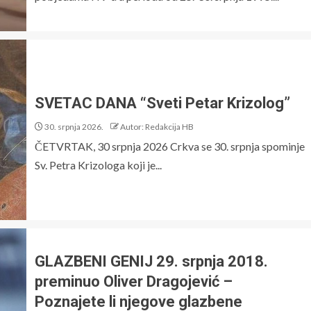
SVETAC DANA “Sveti Petar Krizolog”
30. srpnja 2026.
Autor: Redakcija HB
ČETVRTAK, 30 srpnja 2026 Crkva se 30. srpnja spominje
Sv. Petra Krizologa koji je...
GLAZBENI GENIJ 29. srpnja 2018.
preminuo Oliver Dragojević –
Poznajete li njegove glazbene