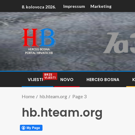
Impressum
Marketing
8. kolovoza 2026.
BRZE
VIJESTI
VIJESTI
NOVO
HERCEG BOSNA
Home
hb.hteam.org
Page 3
hb.hteam.org