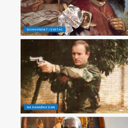
DUHOVNOST / SVETAC
NA DANAŠNJI DAN