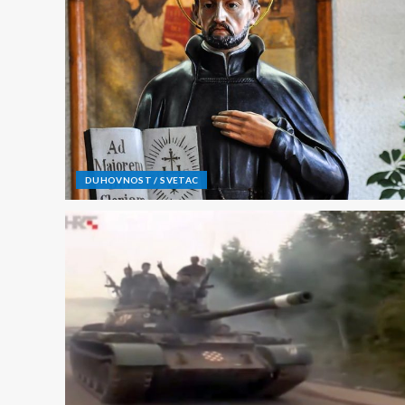
DUHOVNOST / SVETAC