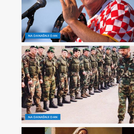
NA DANAŠNJI DAN
NA DANAŠNJI DAN