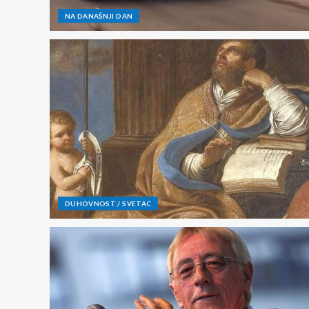
NA DANAŠNJI DAN
DUHOVNOST / SVETAC