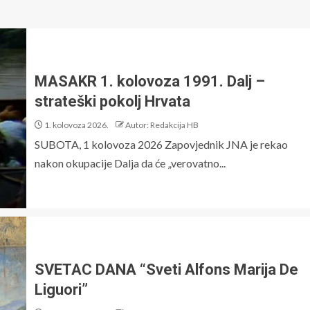
MASAKR 1. kolovoza 1991. Dalj –
strateški pokolj Hrvata
1. kolovoza 2026.
Autor: Redakcija HB
SUBOTA, 1 kolovoza 2026 Zapovjednik JNA je rekao
nakon okupacije Dalja da će „verovatno...
SVETAC DANA “Sveti Alfons Marija De
Liguori”