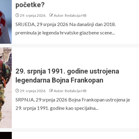
početke?
29. srpnja 2026.
Autor: Redakcija HB
SRIJEDA, 29 srpnja 2026 Na današnji dan 2018.
preminula je legenda hrvatske glazbene scene...
29. srpnja 1991. godine ustrojena
legendarna Bojna Frankopan
29. srpnja 2026.
Autor: Redakcija HB
SRPNJA, 29 srpnja 2026 Bojna Frankopan ustrojena je
29. srpnja 1991. godine kao specijalna...