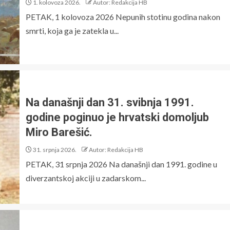
1. kolovoza 2026.
Autor: Redakcija HB
PETAK, 1 kolovoza 2026 Nepunih stotinu godina nakon
smrti, koja ga je zatekla u...
Na današnji dan 31. svibnja 1991.
godine poginuo je hrvatski domoljub
Miro Barešić.
31. srpnja 2026.
Autor: Redakcija HB
PETAK, 31 srpnja 2026 Na današnji dan 1991. godine u
diverzantskoj akciji u zadarskom...