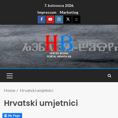
7. kolovoza 2026.
Impressum
Marketing
Home
Hrvatski umjetnici
Hrvatski umjetnici