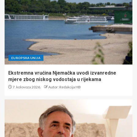
EUROPSKA UNIJA
Ekstremna vrućina Njemačka uvodi izvanredne
mjere zbog niskog vodostaja u rijekama
7. kolovoza 2026.
Autor: Redakcija HB