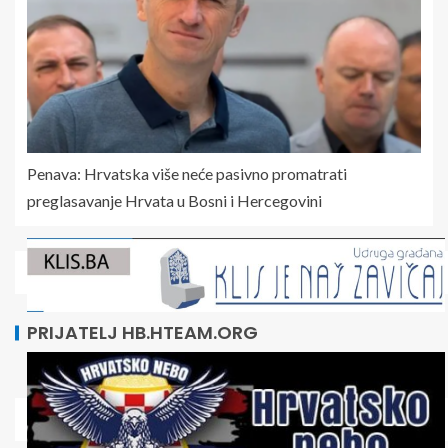
Penava: Hrvatska više neće pasivno promatrati
preglasavanje Hrvata u Bosni i Hercegovini
PRIJATELJ HB.HTEAM.ORG