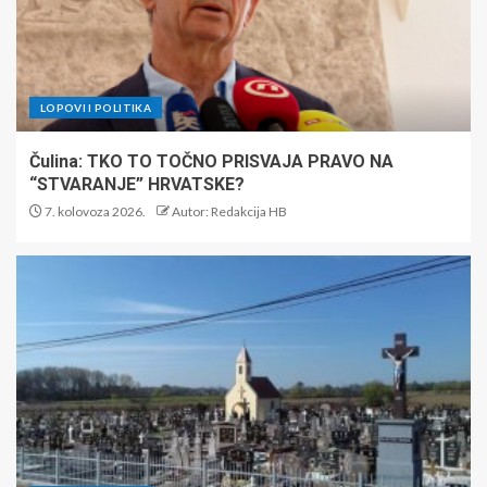
LOPOVI I POLITIKA
Čulina: TKO TO TOČNO PRISVAJA PRAVO NA
“STVARANJE” HRVATSKE?
7. kolovoza 2026.
Autor: Redakcija HB