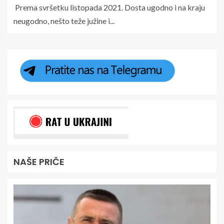
Prema svršetku listopada 2021. Dosta ugodno i na kraju
neugodno, nešto teže južine i...
NAŠE PRIČE