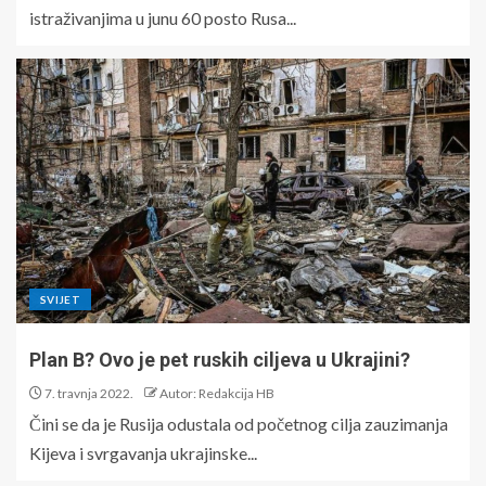
istraživanjima u junu 60 posto Rusa...
SVIJET
Plan B? Ovo je pet ruskih ciljeva u Ukrajini?
7. travnja 2022.
Autor: Redakcija HB
Čini se da je Rusija odustala od početnog cilja zauzimanja
Kijeva i svrgavanja ukrajinske...