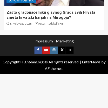
LOPOVI I POLITIKA
Zašto gradonačelniku glavnog Grada svih Hrvata
smeta hrvatski barjak na Mirogoju?
8. kolovoza 2026.
Autor: Redakcija HB
Impressum
Marketing
Copyright HB.hteam.org © All rights reserved.
|
EnterNews
by
AF themes.