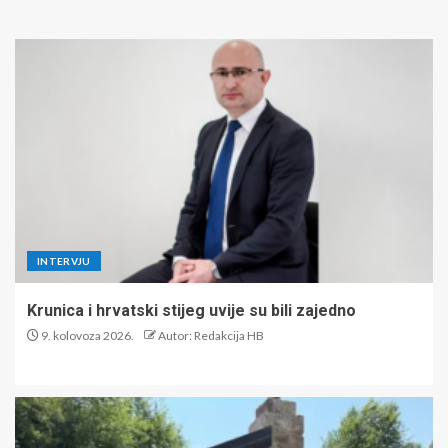
INTERVJU
Krunica i hrvatski stijeg uvije su bili zajedno
9. kolovoza 2026.
Autor: Redakcija HB