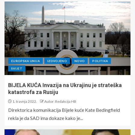
EUROPSKA UNIJA
IZDVOJENO
NOVO
POLITIKA
SVIJET
BIJELA KUĆA Invazija na Ukrajinu je strateška
katastrofa za Rusiju
1. travnja 2022.
Autor: Redakcija HB
Direktorica komunikacija Bijele kuće Kate Bedingfield
rekla je da SAD ima dokaze kako je...