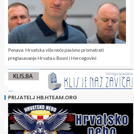
Penava: Hrvatska više neće pasivno promatrati
preglasavanje Hrvata u Bosni i Hercegovini
PRIJATELJ HB.HTEAM.ORG