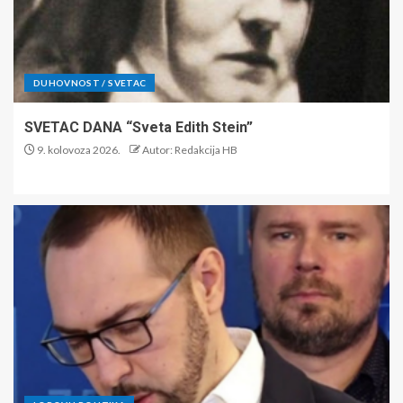
DUHOVNOST / SVETAC
SVETAC DANA “Sveta Edith Stein”
9. kolovoza 2026.
Autor: Redakcija HB