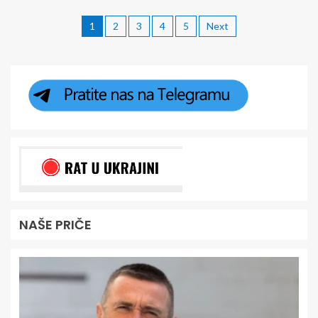
1
2
3
4
5
Next
NAŠE PRIČE