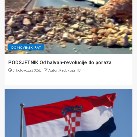
DOMOVINSKI RAT
PODSJETNIK Od balvan-revolucije do poraza
5. kolovoza 2026.
Autor: Redakcija HB