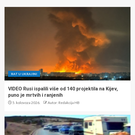
RAT U UKRAJINI
VIDEO Rusi ispalili više od 140 projektila na Kijev,
puno je mrtvih i ranjenih
5. kolovoza 2026.
Autor: Redakcija HB