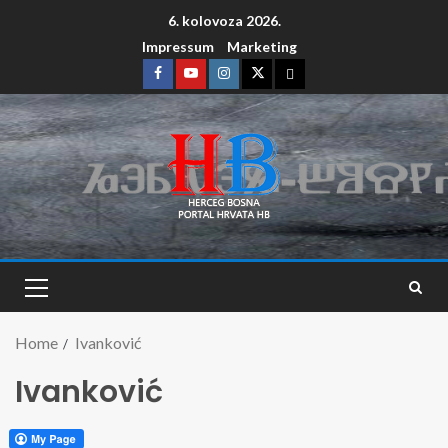
6. kolovoza 2026.
Impressum
Marketing
Home
Ivanković
Ivanković