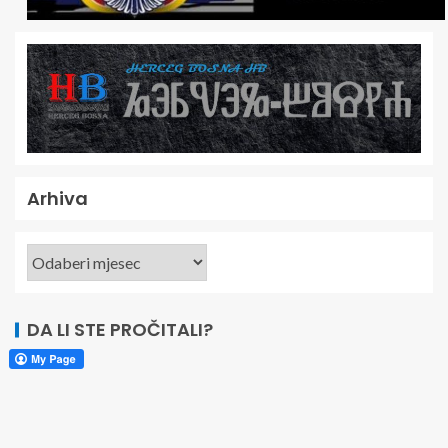
Arhiva
DA LI STE PROČITALI?