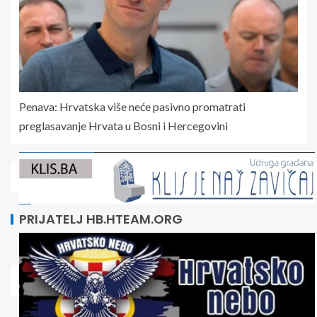
Penava: Hrvatska više neće pasivno promatrati
preglasavanje Hrvata u Bosni i Hercegovini
PRIJATELJ HB.HTEAM.ORG