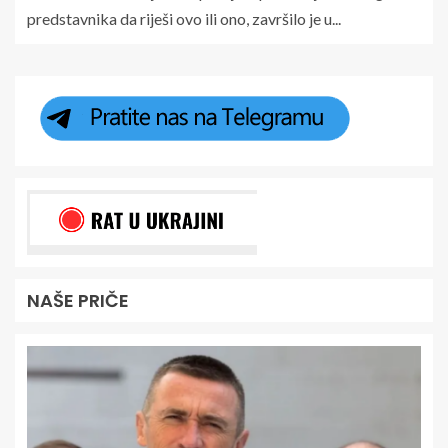
predstavnika da riješi ovo ili ono, završilo je u...
NAŠE PRIČE