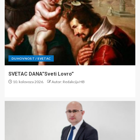
DUHOVNOST / SVETAC
SVETAC DANA”Sveti Lovro”
10. kolovoza 2026.
Autor: Redakcija HB