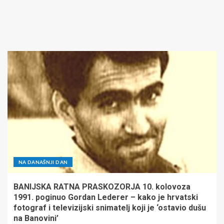
NA DANAŠNJI DAN
BANIJSKA RATNA PRASKOZORJA 10. kolovoza
1991. poginuo Gordan Lederer – kako je hrvatski
fotograf i televizijski snimatelj koji je ‘ostavio dušu
na Banovini’