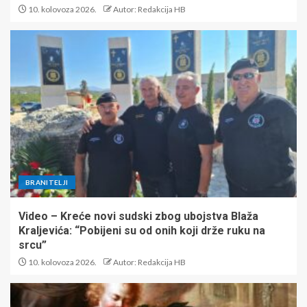
10. kolovoza 2026.
Autor: Redakcija HB
BRANITELJI
Video – Kreće novi sudski zbog ubojstva Blaža
Kraljevića: “Pobijeni su od onih koji drže ruku na
srcu”
10. kolovoza 2026.
Autor: Redakcija HB