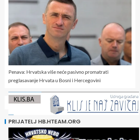
Penava: Hrvatska više neće pasivno promatrati
preglasavanje Hrvata u Bosni i Hercegovini
PRIJATELJ HB.HTEAM.ORG