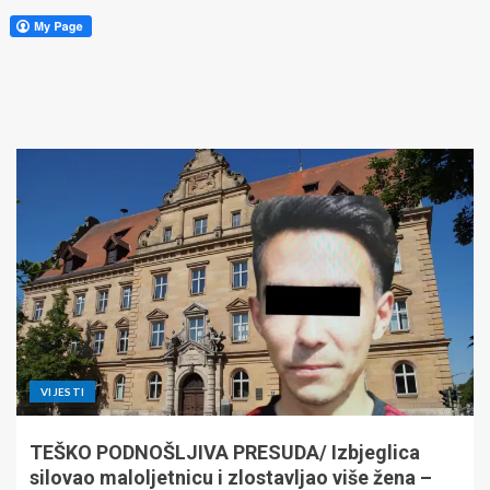
VIJESTI
TEŠKO PODNOŠLJIVA PRESUDA/ Izbjeglica
silovao maloljetnicu i zlostavljao više žena –