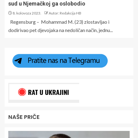
sud u Njemačkoj ga oslobodio
8. kolovoza 2023.
Autor: Redakcija HB
Regensburg – Mohammad M. (23) zlostavljao i
dodirivao pet djevojaka na nedoličan način, jednu...
NAŠE PRIČE