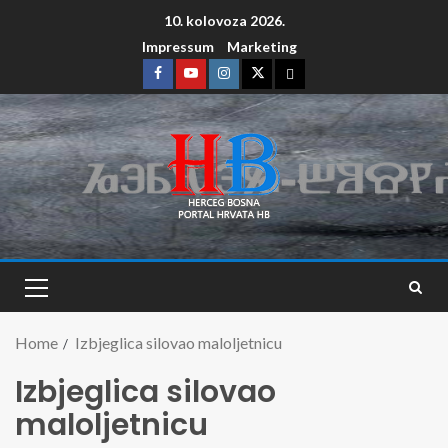
10. kolovoza 2026.
Impressum
Marketing
Home
Izbjeglica silovao maloljetnicu
Izbjeglica silovao
maloljetnicu