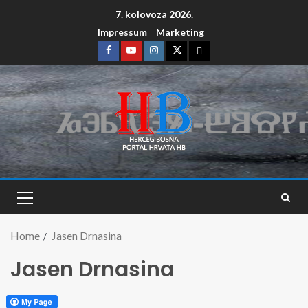
7. kolovoza 2026.
Impressum
Marketing
Home
Jasen Drnasina
Jasen Drnasina