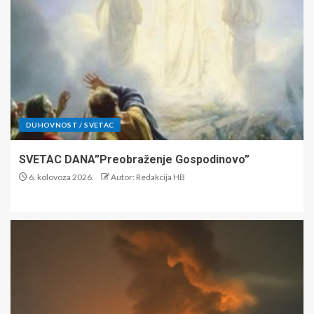
DUHOVNOST / SVETAC
SVETAC DANA”Preobraženje Gospodinovo”
6. kolovoza 2026.
Autor: Redakcija HB