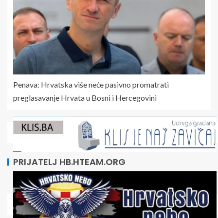
Penava: Hrvatska više neće pasivno promatrati
preglasavanje Hrvata u Bosni i Hercegovini
PRIJATELJ HB.HTEAM.ORG