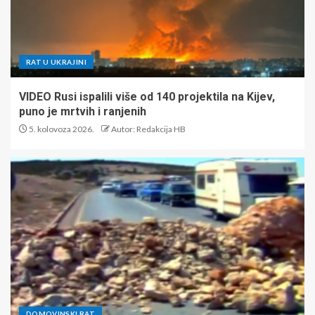
RAT U UKRAJINI
VIDEO Rusi ispalili više od 140 projektila na Kijev,
puno je mrtvih i ranjenih
5. kolovoza 2026.
Autor: Redakcija HB
DOMOVINSKI RAT