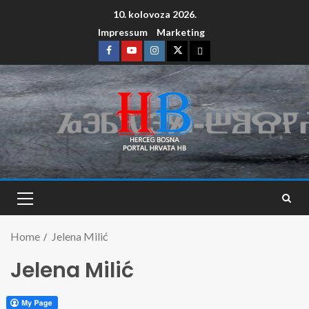
10. kolovoza 2026.
Impressum
Marketing
Home
Jelena Milić
Jelena Milić