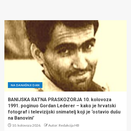
NA DANAŠNJI DAN
BANIJSKA RATNA PRASKOZORJA 10. kolovoza
1991. poginuo Gordan Lederer – kako je hrvatski
fotograf i televizijski snimatelj koji je ‘ostavio dušu
na Banovini’
10. kolovoza 2026.
Autor: Redakcija HB