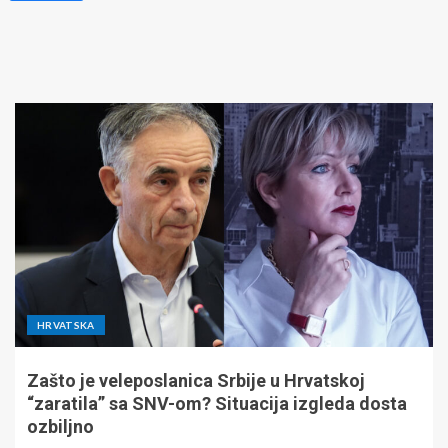
HRVATSKA
Zašto je veleposlanica Srbije u Hrvatskoj
“zaratila” sa SNV-om? Situacija izgleda dosta
ozbiljno