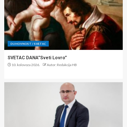
DUHOVNOST / SVETAC
SVETAC DANA”Sveti Lovro”
10. kolovoza 2026.
Autor: Redakcija HB