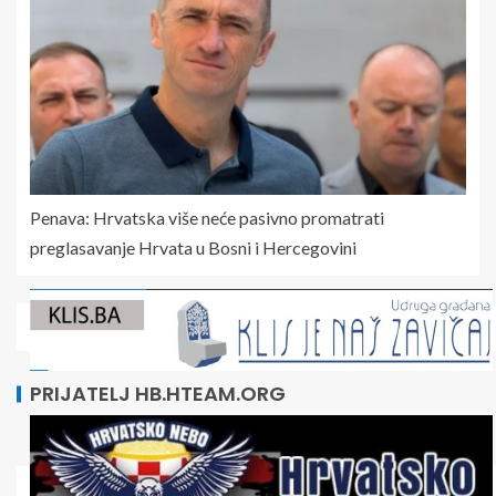
Penava: Hrvatska više neće pasivno promatrati
preglasavanje Hrvata u Bosni i Hercegovini
PRIJATELJ HB.HTEAM.ORG