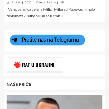
17. siječnja 2025.
Autor: Redakcija HB
Veleposlanica Jelena Milić i Milorad Pupovac nimalo
diplomatski sukobili su se u emisiji...
NAŠE PRIČE