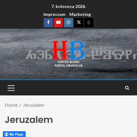
7. kolovoza 2026.
Impressum
Marketing
Home
Jeruzalem
Jeruzalem