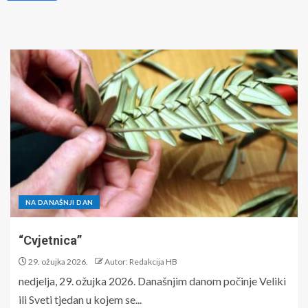
NA DANAŠNJI DAN
“Cvjetnica”
29. ožujka 2026.
Autor: Redakcija HB
nedjelja, 29. ožujka 2026. Današnjim danom počinje Veliki
ili Sveti tjedan u kojem se...