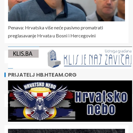
Penava: Hrvatska više neće pasivno promatrati
preglasavanje Hrvata u Bosni i Hercegovini
PRIJATELJ HB.HTEAM.ORG