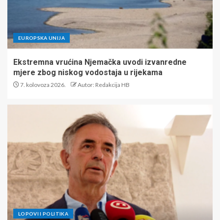
EUROPSKA UNIJA
Ekstremna vrućina Njemačka uvodi izvanredne
mjere zbog niskog vodostaja u rijekama
7. kolovoza 2026.
Autor: Redakcija HB
LOPOVI I POLITIKA