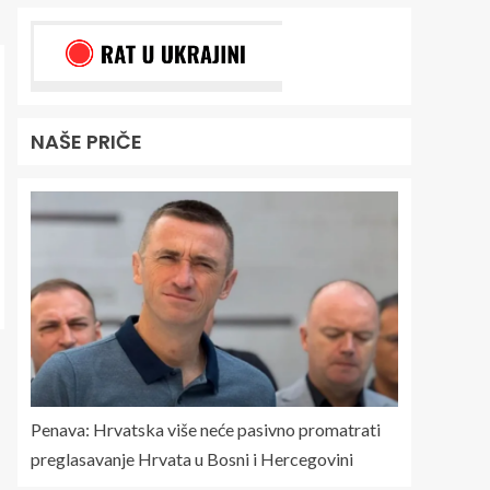
NAŠE PRIČE
Penava: Hrvatska više neće pasivno promatrati
preglasavanje Hrvata u Bosni i Hercegovini