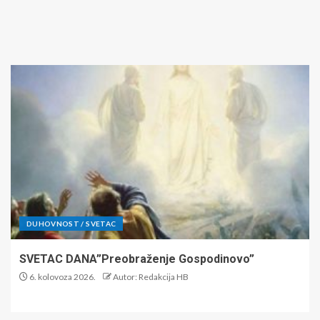
DUHOVNOST / SVETAC
SVETAC DANA”Preobraženje Gospodinovo”
6. kolovoza 2026.
Autor: Redakcija HB