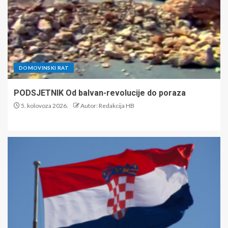
DOMOVINSKI RAT
PODSJETNIK Od balvan-revolucije do poraza
5. kolovoza 2026.
Autor: Redakcija HB