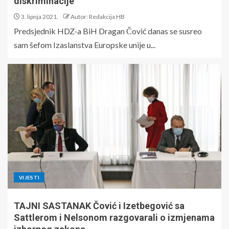
diskriminacije
3. lipnja 2021.
Autor: Redakcija HB
Predsjednik HDZ-a BiH Dragan Čović danas se susreo
sam šefom Izaslanstva Europske unije u...
VIJESTI
TAJNI SASTANAK Čović i Izetbegović sa
Sattlerom i Nelsonom razgovarali o izmjenama