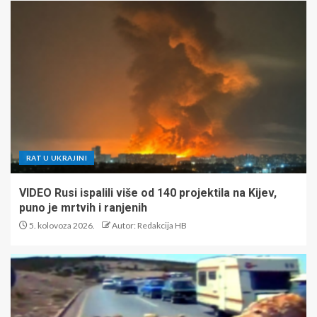
RAT U UKRAJINI
VIDEO Rusi ispalili više od 140 projektila na Kijev,
puno je mrtvih i ranjenih
5. kolovoza 2026.
Autor: Redakcija HB