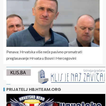
Penava: Hrvatska više neće pasivno promatrati
preglasavanje Hrvata u Bosni i Hercegovini
PRIJATELJ HB.HTEAM.ORG