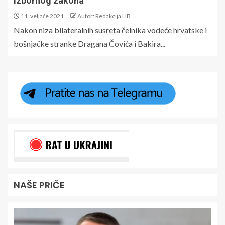
izbornog zakona
11. veljače 2021.
Autor: Redakcija HB
Nakon niza bilateralnih susreta čelnika vodeće hrvatske i
bošnjačke stranke Dragana Čovića i Bakira...
NAŠE PRIČE