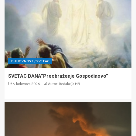
DUHOVNOST / SVETAC
SVETAC DANA”Preobraženje Gospodinovo”
6. kolovoza 2026.
Autor: Redakcija HB