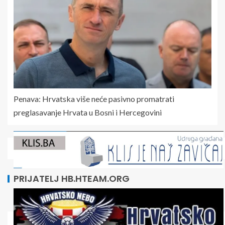
Penava: Hrvatska više neće pasivno promatrati
preglasavanje Hrvata u Bosni i Hercegovini
PRIJATELJ HB.HTEAM.ORG