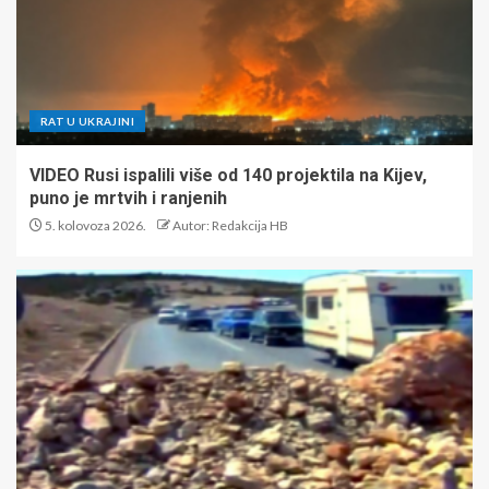
RAT U UKRAJINI
VIDEO Rusi ispalili više od 140 projektila na Kijev,
puno je mrtvih i ranjenih
5. kolovoza 2026.
Autor: Redakcija HB