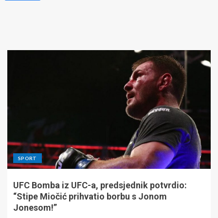
SPORT
UFC Bomba iz UFC-a, predsjednik potvrdio:
“Stipe Miočić prihvatio borbu s Jonom
Jonesom!”