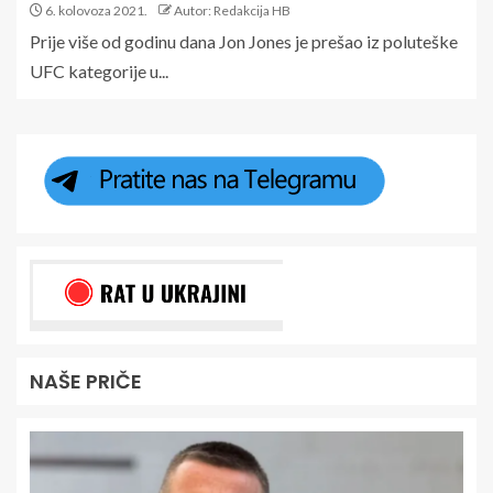
6. kolovoza 2021.
Autor: Redakcija HB
Prije više od godinu dana Jon Jones je prešao iz poluteške
UFC kategorije u...
NAŠE PRIČE