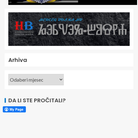
Arhiva
DA LI STE PROČITALI?