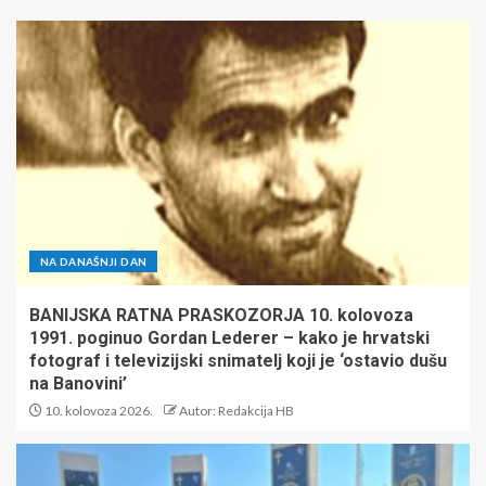
NA DANAŠNJI DAN
BANIJSKA RATNA PRASKOZORJA 10. kolovoza
1991. poginuo Gordan Lederer – kako je hrvatski
fotograf i televizijski snimatelj koji je ‘ostavio dušu
na Banovini’
10. kolovoza 2026.
Autor: Redakcija HB