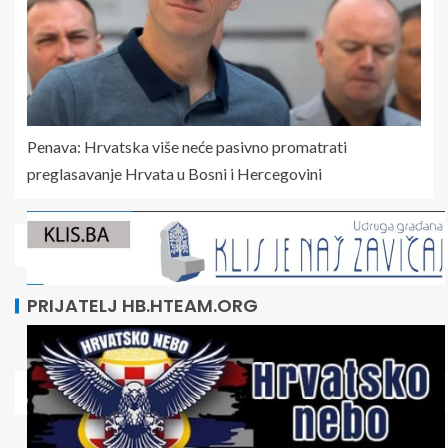
Penava: Hrvatska više neće pasivno promatrati
preglasavanje Hrvata u Bosni i Hercegovini
PRIJATELJ HB.HTEAM.ORG