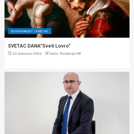
DUHOVNOST / SVETAC
SVETAC DANA”Sveti Lovro”
10. kolovoza 2026.
Autor: Redakcija HB