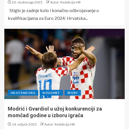
20. studenoga 2023.
Autor: Redakcija HB
Stiglo je zadnje kolo i konačno odbrojavanje u
kvalifikacijama za Euro 2024: Hrvatska...
HB.HTEAM.ORG
NOGOMET
ŠPORT
Modrić i Gvardiol u užoj konkurenciji za
momčad godine u izboru igrača
14. veljače 2023.
Autor: Redakcija HB