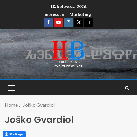
10. kolovoza 2026.
Impressum
Marketing
Home
Joško Gvardiol
Joško Gvardiol