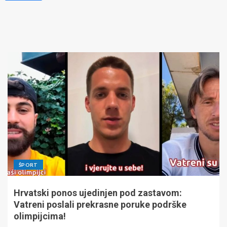
ŠPORT
Hrvatski ponos ujedinjen pod zastavom:
Vatreni poslali prekrasne poruke podrške
olimpijcima!