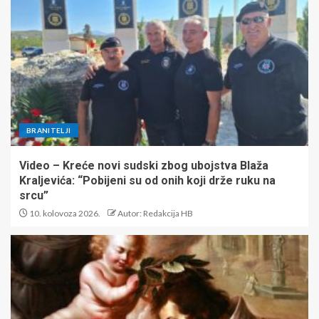
BRANITELJI
Video – Kreće novi sudski zbog ubojstva Blaža
Kraljevića: “Pobijeni su od onih koji drže ruku na
srcu”
10. kolovoza 2026.
Autor: Redakcija HB