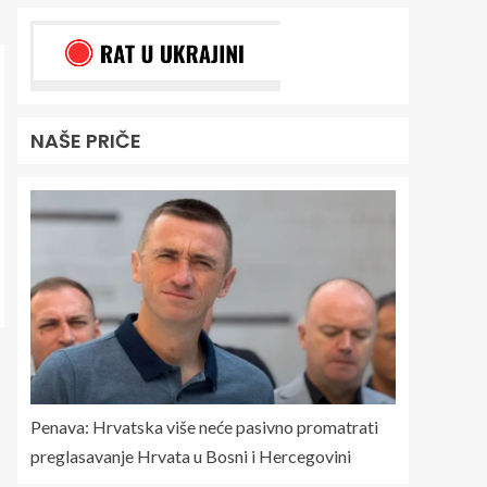
NAŠE PRIČE
Penava: Hrvatska više neće pasivno promatrati
preglasavanje Hrvata u Bosni i Hercegovini