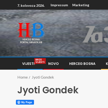
Impressum
Marketing
7. kolovoza 2026.
BRZE
VIJESTI
VIJESTI
NOVO
HERCEG BOSNA
Home
Jyoti Gondek
Jyoti Gondek