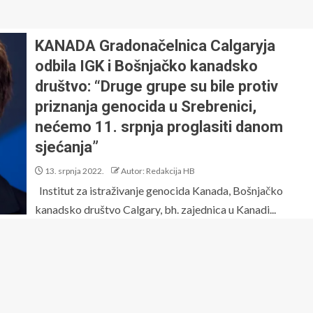
KANADA Gradonačelnica Calgaryja
odbila IGK i Bošnjačko kanadsko
društvo: “Druge grupe su bile protiv
priznanja genocida u Srebrenici,
nećemo 11. srpnja proglasiti danom
sjećanja”
13. srpnja 2022.
Autor: Redakcija HB
Institut za istraživanje genocida Kanada, Bošnjačko
kanadsko društvo Calgary, bh. zajednica u Kanadi...