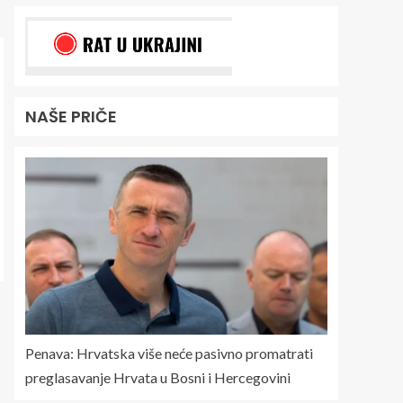
NAŠE PRIČE
Penava: Hrvatska više neće pasivno promatrati
preglasavanje Hrvata u Bosni i Hercegovini