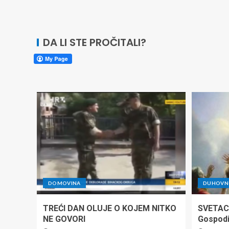
DA LI STE PROČITALI?
DOMOVINA
DUHOVNO
TREĆI DAN OLUJE O KOJEM NITKO
SVETAC
NE GOVORI
Gospod