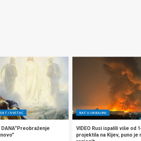
ST / SVETAC
RAT U UKRAJINI
 DANA”Preobraženje
VIDEO Rusi ispalili više od 
inovo”
projektila na Kijev, puno je 