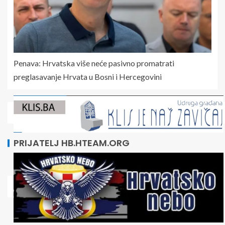
Penava: Hrvatska više neće pasivno promatrati
preglasavanje Hrvata u Bosni i Hercegovini
PRIJATELJ HB.HTEAM.ORG