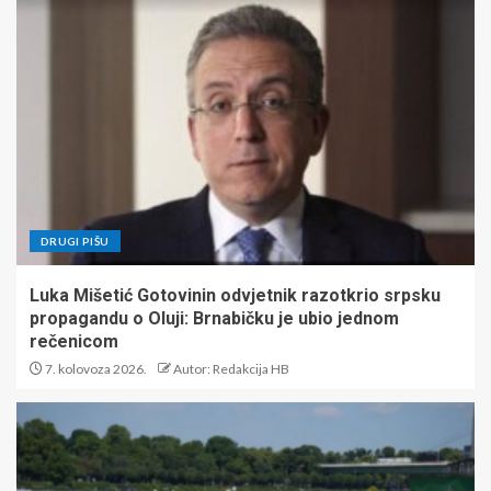
DRUGI PIŠU
Luka Mišetić Gotovinin odvjetnik razotkrio srpsku
propagandu o Oluji: Brnabičku je ubio jednom
rečenicom
7. kolovoza 2026.
Autor: Redakcija HB