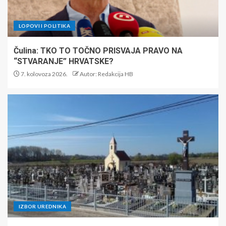
LOPOVI I POLITIKA
Čulina: TKO TO TOČNO PRISVAJA PRAVO NA
“STVARANJE” HRVATSKE?
7. kolovoza 2026.
Autor: Redakcija HB
IZBOR UREDNIKA