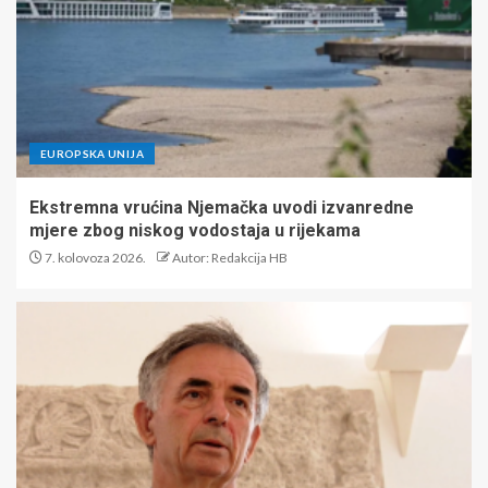
EUROPSKA UNIJA
Ekstremna vrućina Njemačka uvodi izvanredne
mjere zbog niskog vodostaja u rijekama
7. kolovoza 2026.
Autor: Redakcija HB