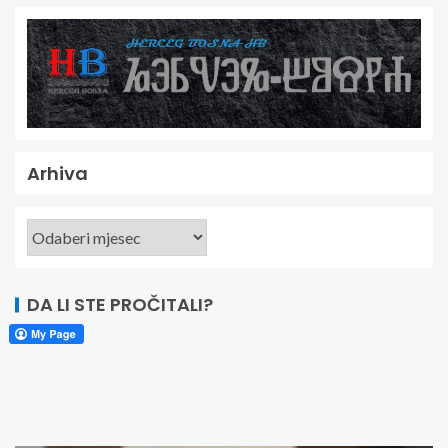
Arhiva
DA LI STE PROČITALI?