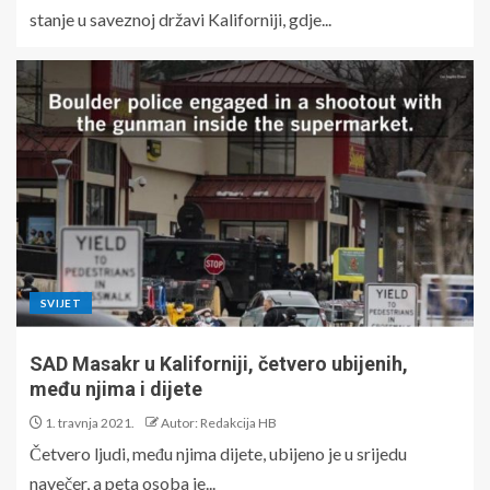
stanje u saveznoj državi Kaliforniji, gdje...
SVIJET
SAD Masakr u Kaliforniji, četvero ubijenih,
među njima i dijete
1. travnja 2021.
Autor: Redakcija HB
Četvero ljudi, među njima dijete, ubijeno je u srijedu
navečer, a peta osoba je...