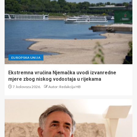
EUROPSKA UNIJA
Ekstremna vrućina Njemačka uvodi izvanredne
mjere zbog niskog vodostaja u rijekama
7. kolovoza 2026.
Autor: Redakcija HB