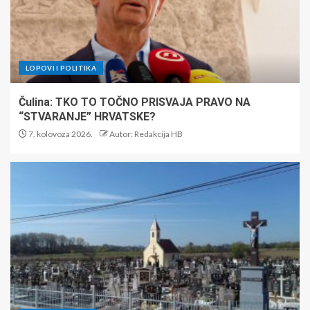
LOPOVI I POLITIKA
Čulina: TKO TO TOČNO PRISVAJA PRAVO NA
“STVARANJE” HRVATSKE?
7. kolovoza 2026.
Autor: Redakcija HB