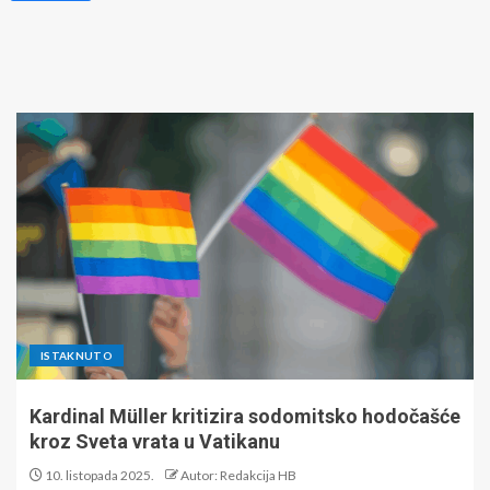
ISTAKNUTO
Kardinal Müller kritizira sodomitsko hodočašće
kroz Sveta vrata u Vatikanu
10. listopada 2025.
Autor: Redakcija HB