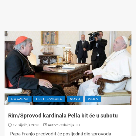
DOGAĐAJI
HB.HTEAM.ORG
NOVO
VJERA
Rim/Sprovod kardinala Pella bit će u subotu
12. siječnja 2023.
Autor: Redakcija HB
Papa Franjo predvodit će posljednji dio sprovoda