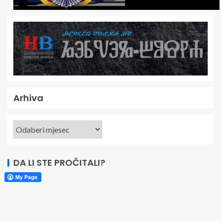
Arhiva
DA LI STE PROČITALI?