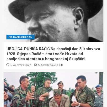
NA DANAŠNJI DAN
UBOJICA-PUNIŠA RAČIĆ Na današnji dan 8. kolovoza
1928. Stjepan Radić – smrt vođe Hrvata od
posljedica atentata u beogradskoj Skupštini
8. kolovoza 2026.
Autor: Redakcija HB