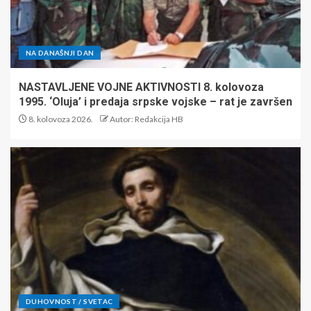
NA DANAŠNJI DAN
NASTAVLJENE VOJNE AKTIVNOSTI 8. kolovoza
1995. ‘Oluja’ i predaja srpske vojske – rat je završen
8. kolovoza 2026.
Autor: Redakcija HB
DUHOVNOST / SVETAC