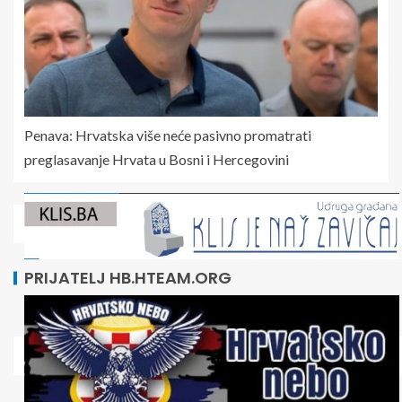
Penava: Hrvatska više neće pasivno promatrati
preglasavanje Hrvata u Bosni i Hercegovini
PRIJATELJ HB.HTEAM.ORG