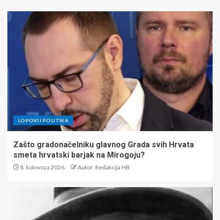
LOPOVI I POLITIKA
Zašto gradonačelniku glavnog Grada svih Hrvata
smeta hrvatski barjak na Mirogoju?
8. kolovoza 2026.
Autor: Redakcija HB