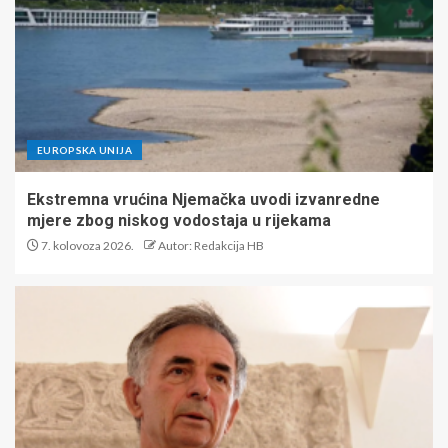
EUROPSKA UNIJA
Ekstremna vrućina Njemačka uvodi izvanredne
mjere zbog niskog vodostaja u rijekama
7. kolovoza 2026.
Autor: Redakcija HB