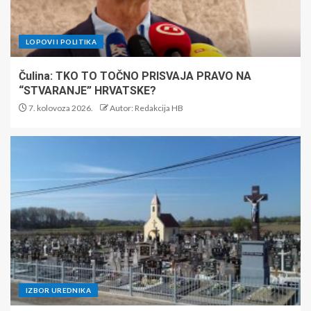
LOPOVI I POLITIKA
Čulina: TKO TO TOČNO PRISVAJA PRAVO NA
“STVARANJE” HRVATSKE?
7. kolovoza 2026.
Autor: Redakcija HB
IZBOR UREDNIKA