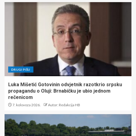
DRUGI PIŠU
Luka Mišetić Gotovinin odvjetnik razotkrio srpsku
propagandu o Oluji: Brnabičku je ubio jednom
rečenicom
7. kolovoza 2026.
Autor: Redakcija HB