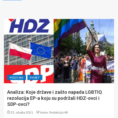
POLITIKA
SVIJET
Analiza: Koje države i zašto napada LGBTIQ
rezolucija EP-a koju su podržali HDZ-ovci i
SDP-ovci?
25. ožujka 2021.
Autor: Redakcija HB