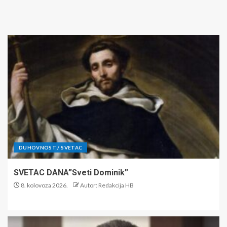
DUHOVNOST / SVETAC
SVETAC DANA”Sveti Dominik”
8. kolovoza 2026.
Autor: Redakcija HB