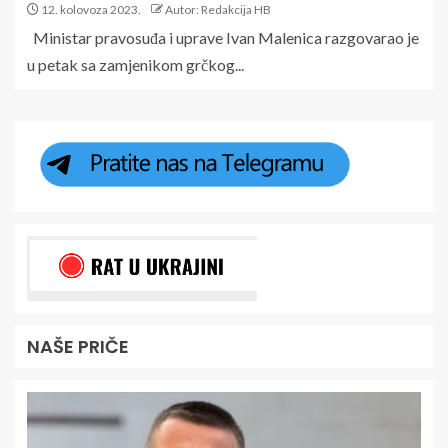
12. kolovoza 2023.
Autor: Redakcija HB
Ministar pravosuđa i uprave Ivan Malenica razgovarao je
u petak sa zamjenikom grčkog...
NAŠE PRIČE