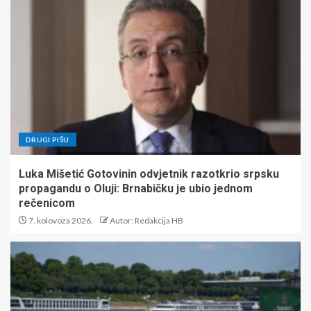
DRUGI PIŠU
Luka Mišetić Gotovinin odvjetnik razotkrio srpsku
propagandu o Oluji: Brnabičku je ubio jednom
rečenicom
7. kolovoza 2026.
Autor: Redakcija HB