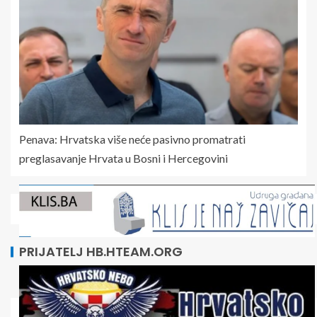
Penava: Hrvatska više neće pasivno promatrati
preglasavanje Hrvata u Bosni i Hercegovini
PRIJATELJ HB.HTEAM.ORG