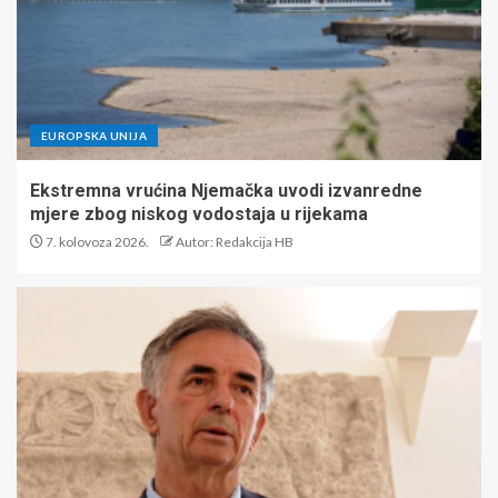
EUROPSKA UNIJA
Ekstremna vrućina Njemačka uvodi izvanredne
mjere zbog niskog vodostaja u rijekama
7. kolovoza 2026.
Autor: Redakcija HB