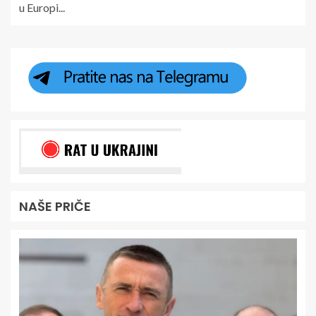
u Europi...
NAŠE PRIČE