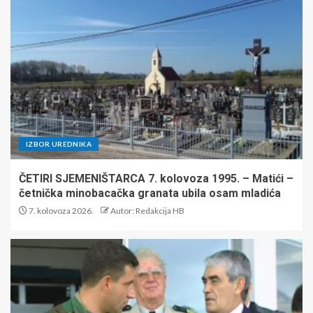
IZBOR UREDNIKA
ČETIRI SJEMENIŠTARCA 7. kolovoza 1995. – Matići –
četnička minobacačka granata ubila osam mladića
7. kolovoza 2026.
Autor: Redakcija HB