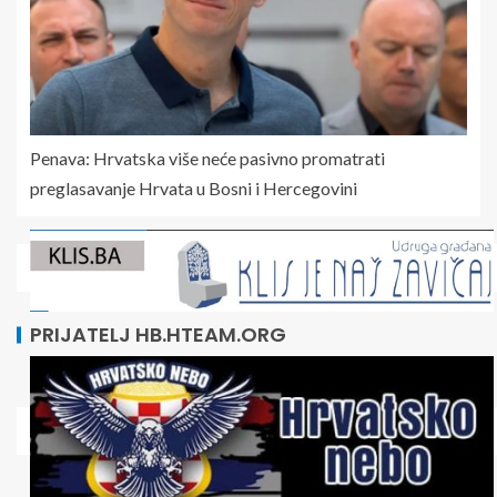
Penava: Hrvatska više neće pasivno promatrati
preglasavanje Hrvata u Bosni i Hercegovini
PRIJATELJ HB.HTEAM.ORG