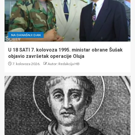
NA DANAŠNJI DAN
U 18 SATI 7. kolovoza 1995. ministar obrane Šušak
objavio završetak operacije Oluja
7. kolovoza 2026.
Autor: Redakcija HB