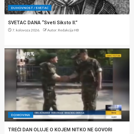
DUHOVNOST / SVETAC
SVETAC DANA “Sveti Siksto II.”
7. kolovoza 2026.
Autor: Redakcija HB
DOMOVINA
TREĆI DAN OLUJE O KOJEM NITKO NE GOVORI