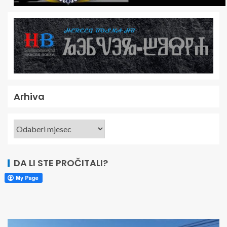
Arhiva
DA LI STE PROČITALI?