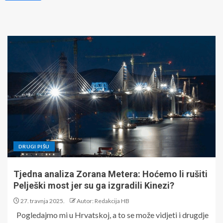
DRUGI PIŠU
Tjedna analiza Zorana Metera: Hoćemo li rušiti
Pelješki most jer su ga izgradili Kinezi?
27. travnja 2025.
Autor: Redakcija HB
Pogledajmo mi u Hrvatskoj, a to se može vidjeti i drugdje