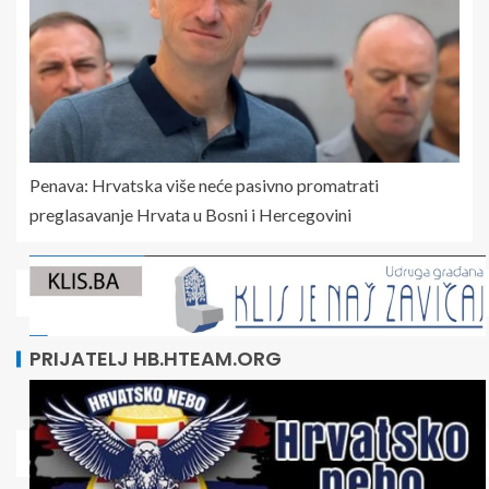
Penava: Hrvatska više neće pasivno promatrati
preglasavanje Hrvata u Bosni i Hercegovini
PRIJATELJ HB.HTEAM.ORG