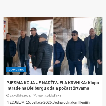
DOMOVINA
PJESMA KOJA JE NADŽIVJELA KRVNIKA: Klapa
Intrade na Bleiburgu odala počast žrtvama
15. veljače 2026.
Autor: Redakcija HB
NEDJELJA, 15. veljače 2026. Jedna od najomiljenijih