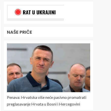
NAŠE PRIČE
Penava: Hrvatska više neće pasivno promatrati
preglasavanje Hrvata u Bosni i Hercegovini