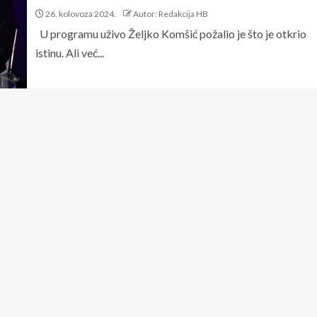
26. kolovoza 2024.
Autor: Redakcija HB
U programu uživo Željko Komšić požalio je što je otkrio
istinu. Ali već...