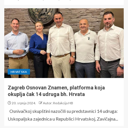
HRVATSKA
Zagreb Osnovan Znamen, platforma koja
okuplja čak 14 udruga bh. Hrvata
20. srpnja 2024.
Autor: Redakcija HB
Osnivačkoj skupštini nazočili su predstavnici 14 udruga:
Uskopaljska zajednica u Republici Hrvatskoj, Zavičajna...