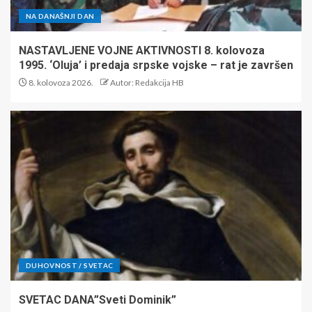
NA DANAŠNJI DAN
NASTAVLJENE VOJNE AKTIVNOSTI 8. kolovoza
1995. ‘Oluja’ i predaja srpske vojske – rat je završen
8. kolovoza 2026.
Autor: Redakcija HB
DUHOVNOST / SVETAC
SVETAC DANA”Sveti Dominik”