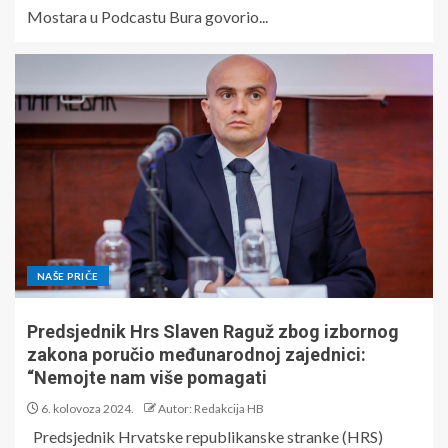
Mostara u Podcastu Bura govorio...
NAŠE PRIČE
Predsjednik Hrs Slaven Raguž zbog izbornog
zakona poručio međunarodnoj zajednici:
“Nemojte nam više pomagati
6. kolovoza 2024.
Autor: Redakcija HB
Predsjednik Hrvatske republikanske stranke (HRS)