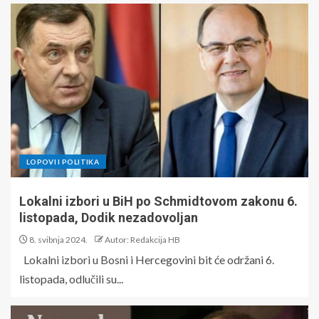
LOPOVI I POLITIKA
Lokalni izbori u BiH po Schmidtovom zakonu 6.
listopada, Dodik nezadovoljan
8. svibnja 2024.
Autor: Redakcija HB
Lokalni izbori u Bosni i Hercegovini bit će održani 6.
listopada, odlučili su...