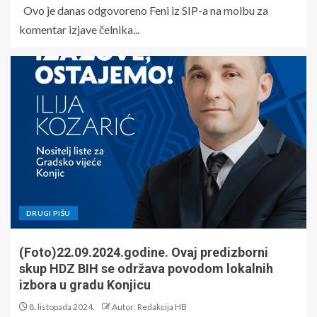
Ovo je danas odgovoreno Feni iz SIP-a na molbu za
komentar izjave čelnika...
DRUGI PIŠU
(Foto)22.09.2024.godine. Ovaj predizborni
skup HDZ BIH se održava povodom lokalnih
izbora u gradu Konjicu
8. listopada 2024.
Autor: Redakcija HB