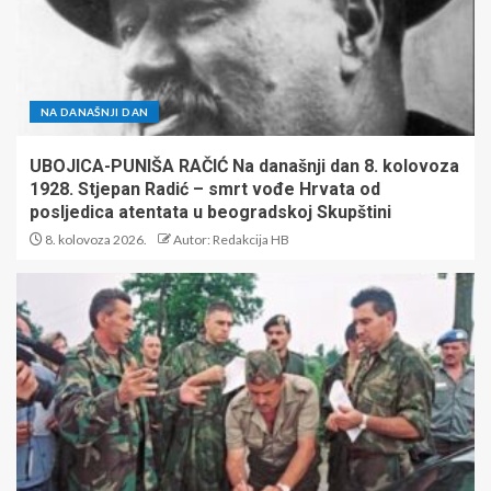
NA DANAŠNJI DAN
UBOJICA-PUNIŠA RAČIĆ Na današnji dan 8. kolovoza
1928. Stjepan Radić – smrt vođe Hrvata od
posljedica atentata u beogradskoj Skupštini
8. kolovoza 2026.
Autor: Redakcija HB