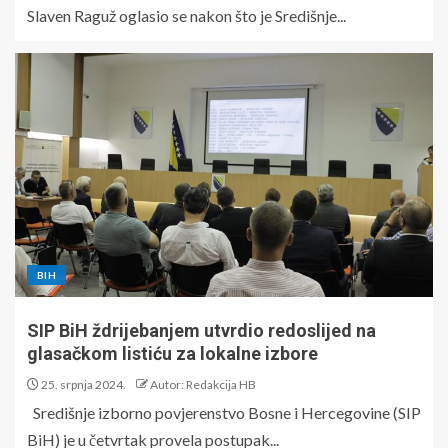
Slaven Raguž oglasio se nakon što je Središnje...
BIH
SIP BiH ždrijebanjem utvrdio redoslijed na
glasačkom listiću za lokalne izbore
25. srpnja 2024.
Autor: Redakcija HB
Središnje izborno povjerenstvo Bosne i Hercegovine (SIP
BiH) je u četvrtak provela postupak...