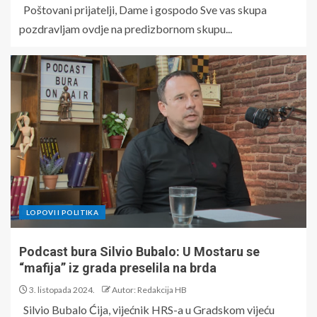
Poštovani prijatelji, Dame i gospodo Sve vas skupa
pozdravljam ovdje na predizbornom skupu...
LOPOVI I POLITIKA
Podcast bura Silvio Bubalo: U Mostaru se
“mafija” iz grada preselila na brda
3. listopada 2024.
Autor: Redakcija HB
Silvio Bubalo Ćija, vijećnik HRS-a u Gradskom vijeću