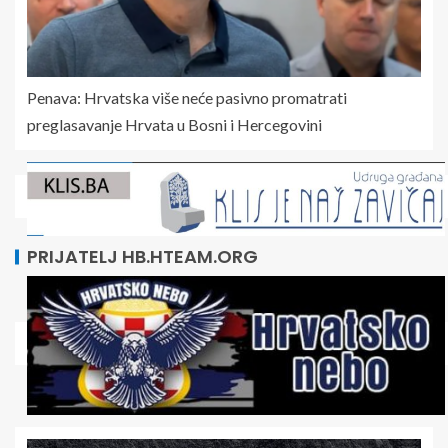
Penava: Hrvatska više neće pasivno promatrati
preglasavanje Hrvata u Bosni i Hercegovini
PRIJATELJ HB.HTEAM.ORG