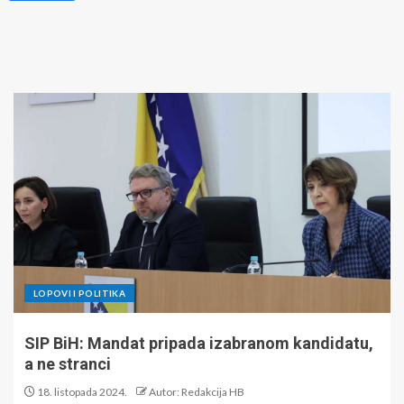
LOPOVI I POLITIKA
SIP BiH: Mandat pripada izabranom kandidatu,
a ne stranci
18. listopada 2024.
Autor: Redakcija HB