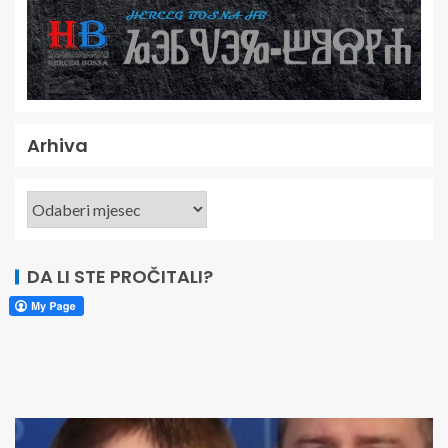
Arhiva
DA LI STE PROČITALI?