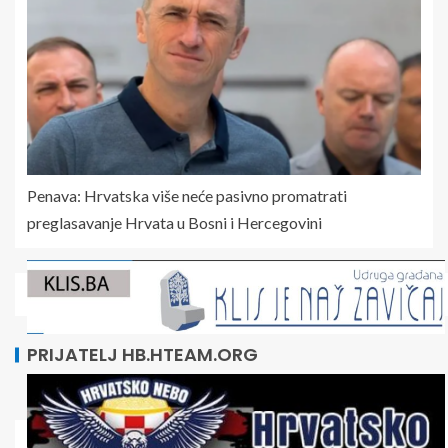
Penava: Hrvatska više neće pasivno promatrati
preglasavanje Hrvata u Bosni i Hercegovini
PRIJATELJ HB.HTEAM.ORG