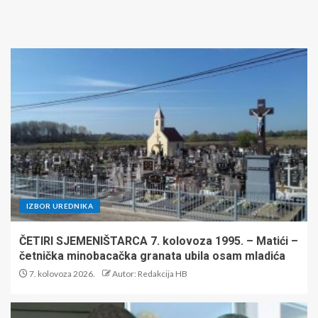
IZBOR UREDNIKA
ČETIRI SJEMENIŠTARCA 7. kolovoza 1995. – Matići –
četnička minobacačka granata ubila osam mladića
7. kolovoza 2026.
Autor: Redakcija HB