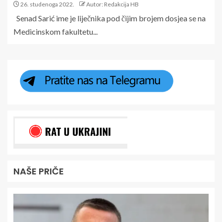
26. studenoga 2022.
Autor: Redakcija HB
Senad Sarić ime je liječnika pod čijim brojem dosjea se na
Medicinskom fakultetu...
NAŠE PRIČE