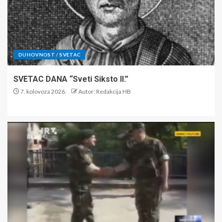
DUHOVNOST / SVETAC
SVETAC DANA “Sveti Siksto II.”
7. kolovoza 2026.
Autor: Redakcija HB