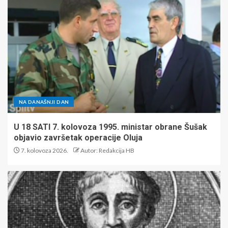
NA DANAŠNJI DAN
U 18 SATI 7. kolovoza 1995. ministar obrane Šušak
objavio završetak operacije Oluja
7. kolovoza 2026.
Autor: Redakcija HB