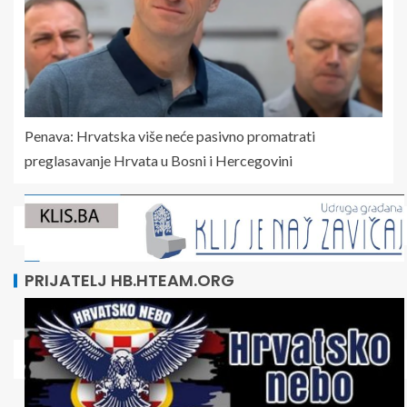
Penava: Hrvatska više neće pasivno promatrati
preglasavanje Hrvata u Bosni i Hercegovini
PRIJATELJ HB.HTEAM.ORG