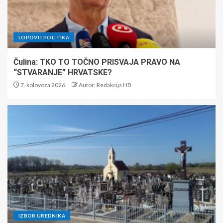
LOPOVI I POLITIKA
Čulina: TKO TO TOČNO PRISVAJA PRAVO NA
“STVARANJE” HRVATSKE?
7. kolovoza 2026.
Autor: Redakcija HB
IZBOR UREDNIKA