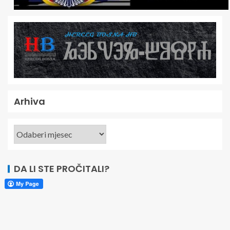
Arhiva
DA LI STE PROČITALI?