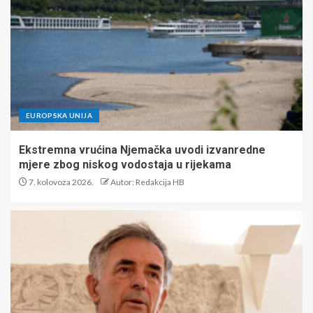
EUROPSKA UNIJA
Ekstremna vrućina Njemačka uvodi izvanredne
mjere zbog niskog vodostaja u rijekama
7. kolovoza 2026.
Autor: Redakcija HB