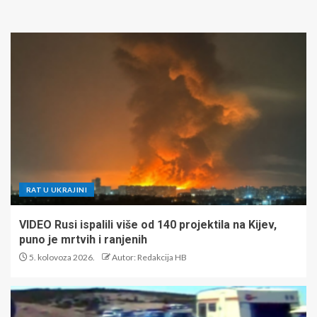
RAT U UKRAJINI
VIDEO Rusi ispalili više od 140 projektila na Kijev,
puno je mrtvih i ranjenih
5. kolovoza 2026.
Autor: Redakcija HB