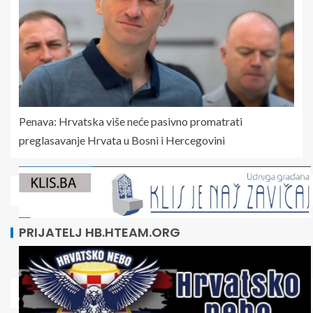
Penava: Hrvatska više neće pasivno promatrati
preglasavanje Hrvata u Bosni i Hercegovini
PRIJATELJ HB.HTEAM.ORG