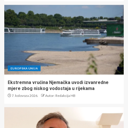
EUROPSKA UNIJA
Ekstremna vrućina Njemačka uvodi izvanredne
mjere zbog niskog vodostaja u rijekama
7. kolovoza 2026.
Autor: Redakcija HB