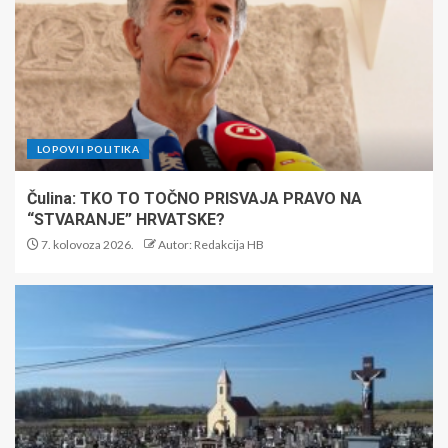
LOPOVI I POLITIKA
Čulina: TKO TO TOČNO PRISVAJA PRAVO NA
“STVARANJE” HRVATSKE?
7. kolovoza 2026.
Autor: Redakcija HB