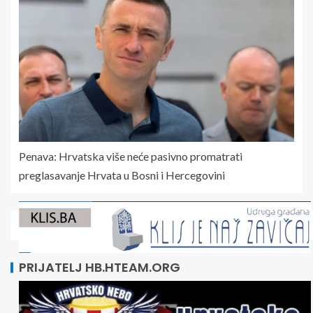
Penava: Hrvatska više neće pasivno promatrati
preglasavanje Hrvata u Bosni i Hercegovini
PRIJATELJ HB.HTEAM.ORG