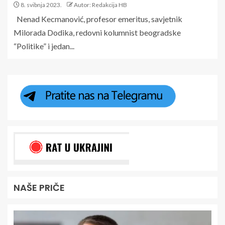
8. svibnja 2023.
Autor: Redakcija HB
Nenad Kecmanović, profesor emeritus, savjetnik
Milorada Dodika, redovni kolumnist beogradske
“Politike” i jedan...
NAŠE PRIČE