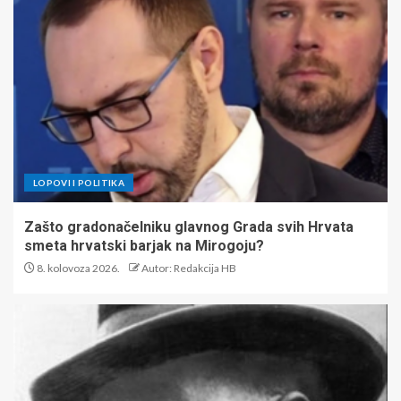
LOPOVI I POLITIKA
Zašto gradonačelniku glavnog Grada svih Hrvata
smeta hrvatski barjak na Mirogoju?
8. kolovoza 2026.
Autor: Redakcija HB