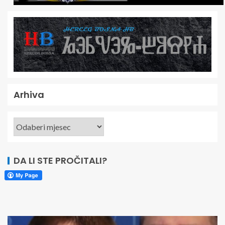
Arhiva
DA LI STE PROČITALI?