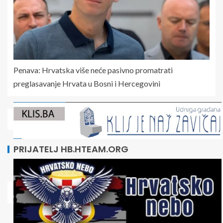
Penava: Hrvatska više neće pasivno promatrati
preglasavanje Hrvata u Bosni i Hercegovini
PRIJATELJ HB.HTEAM.ORG