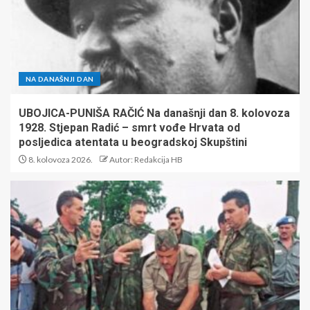
NA DANAŠNJI DAN
UBOJICA-PUNIŠA RAČIĆ Na današnji dan 8. kolovoza
1928. Stjepan Radić – smrt vođe Hrvata od
posljedica atentata u beogradskoj Skupštini
8. kolovoza 2026.
Autor: Redakcija HB