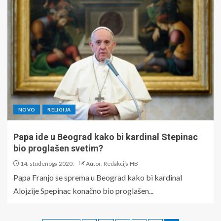
NOVO
RELIGIJA
Papa ide u Beograd kako bi kardinal Stepinac
bio proglašen svetim?
14. studenoga 2020.
Autor: Redakcija HB
Papa Franjo se sprema u Beograd kako bi kardinal
Alojzije Spepinac konačno bio proglašen...