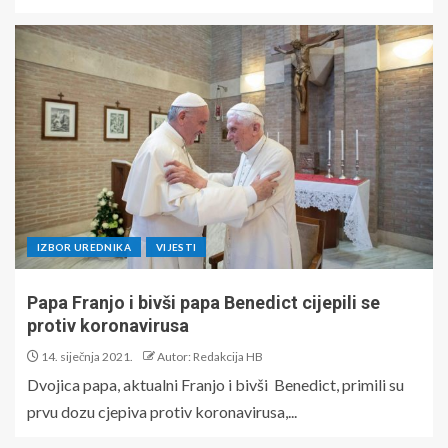
IZBOR UREDNIKA
VIJESTI
Papa Franjo i bivši papa Benedict cijepili se
protiv koronavirusa
14. siječnja 2021.
Autor: Redakcija HB
Dvojica papa, aktualni Franjo i bivši Benedict, primili su
prvu dozu cjepiva protiv koronavirusa,...