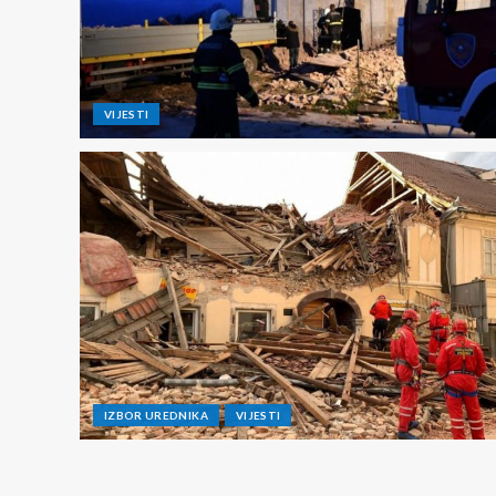
VIJESTI
IZBOR UREDNIKA
VIJESTI