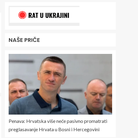
NAŠE PRIČE
Penava: Hrvatska više neće pasivno promatrati
preglasavanje Hrvata u Bosni i Hercegovini