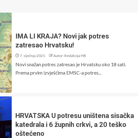
IMA LI KRAJA? Novi jak potres
zatresao Hrvatsku!
7. siječnja 2021.
Autor: Redakcija HB
Novi snažan potres zatresao je Hrvatsku oko 18 sati.
Prema prvim izvješćima EMSC-a potres...
HRVATSKA U potresu uništena sisačka
katedrala i 6 župnih crkvi, a 20 teško
oštećeno