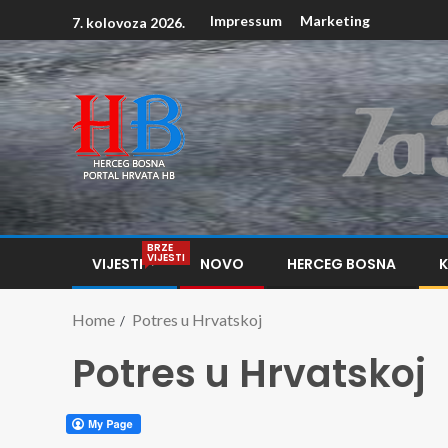
Impressum
Marketing
7. kolovoza 2026.
BRZE
VIJESTI
VIJESTI
NOVO
HERCEG BOSNA
Home
Potres u Hrvatskoj
Potres u Hrvatskoj