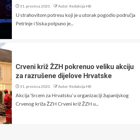
31. prosinca 2020.
Autor: Redakcija HB
U strahovitom potresu koji je u utorak pogodio područja
Petrinje i Siska potpuno je...
Crveni križ ŽZH pokrenuo veliku akciju
za razrušene dijelove Hrvatske
31. prosinca 2020.
Autor: Redakcija HB
Akcija ‘Srcem za Hrvatsku’ u organizaciji županijskog
Crvenog križa ŽZH Crveni križ ŽZH u...