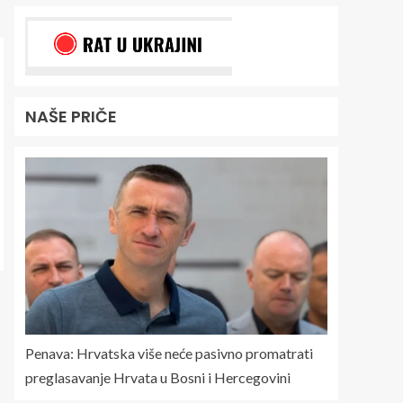
NAŠE PRIČE
Penava: Hrvatska više neće pasivno promatrati
preglasavanje Hrvata u Bosni i Hercegovini