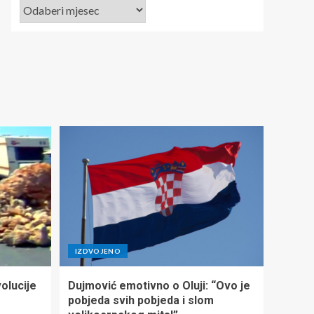
IZDVOJENO
olucije
Dujmović emotivno o Oluji: “Ovo je
pobjeda svih pobjeda i slom