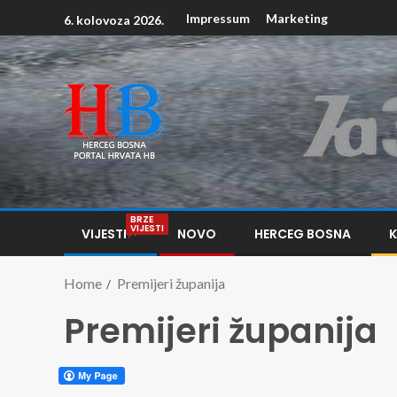
Impressum
Marketing
6. kolovoza 2026.
BRZE
VIJESTI
VIJESTI
NOVO
HERCEG BOSNA
Home
Premijeri županija
Premijeri županija