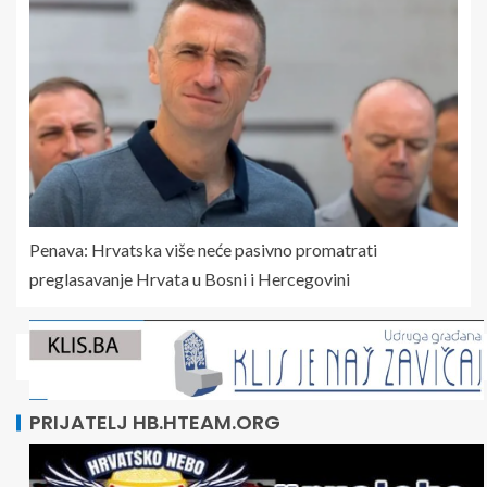
Penava: Hrvatska više neće pasivno promatrati
preglasavanje Hrvata u Bosni i Hercegovini
PRIJATELJ HB.HTEAM.ORG