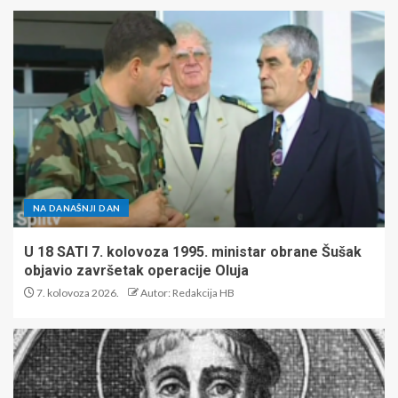
NA DANAŠNJI DAN
U 18 SATI 7. kolovoza 1995. ministar obrane Šušak
objavio završetak operacije Oluja
7. kolovoza 2026.
Autor: Redakcija HB