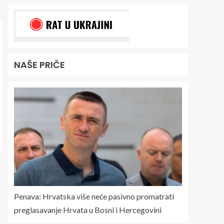
NAŠE PRIČE
Penava: Hrvatska više neće pasivno promatrati
preglasavanje Hrvata u Bosni i Hercegovini