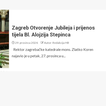
Zagreb Otvorenje Jubileja i prijenos
tijela Bl. Alojzija Stepinca
29. prosinca 2024.
Autor: Redakcija HB
Rektor zagrebačke katedrale mons. Zlatko Koren
najavio je u petak, 27. prosinca u...