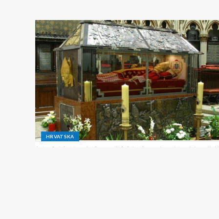
HRVATSKA