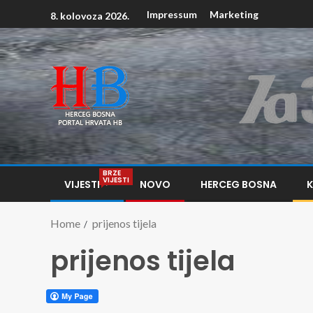
Impressum
Marketing
8. kolovoza 2026.
BRZE
VIJESTI
VIJESTI
NOVO
HERCEG BOSNA
Home
prijenos tijela
prijenos tijela