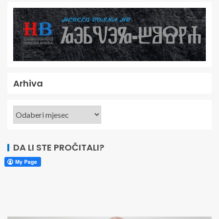
Arhiva
DA LI STE PROČITALI?