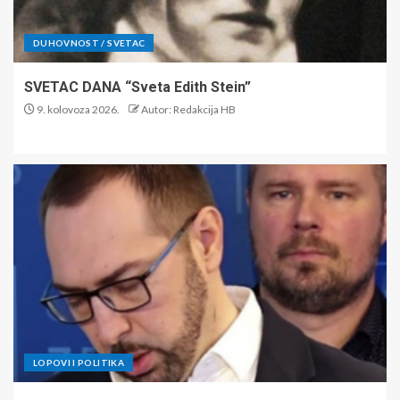
DUHOVNOST / SVETAC
SVETAC DANA “Sveta Edith Stein”
9. kolovoza 2026.
Autor: Redakcija HB
LOPOVI I POLITIKA