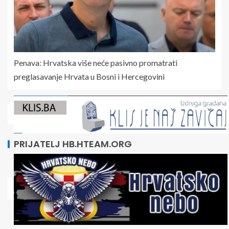
Penava: Hrvatska više neće pasivno promatrati
preglasavanje Hrvata u Bosni i Hercegovini
PRIJATELJ HB.HTEAM.ORG