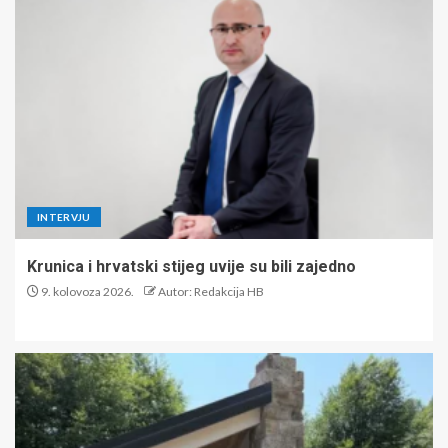
INTERVJU
Krunica i hrvatski stijeg uvije su bili zajedno
9. kolovoza 2026.
Autor: Redakcija HB