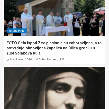
DRUGI PIŠU
FOTO Sela ispod Zec planine nisu zaboravljena, a to
potvrđuje obnovljena kapelica na Bilića groblju u
župi Solakova Kula
9. kolovoza 2026.
Autor: Redakcija HB