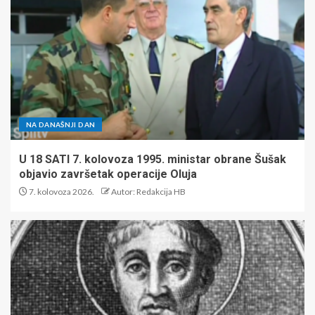
NA DANAŠNJI DAN
U 18 SATI 7. kolovoza 1995. ministar obrane Šušak
objavio završetak operacije Oluja
7. kolovoza 2026.
Autor: Redakcija HB