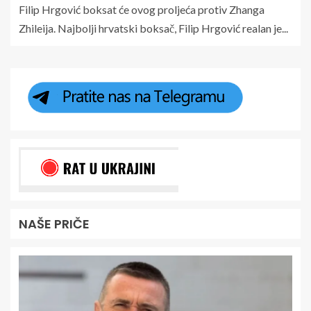
Filip Hrgović boksat će ovog proljeća protiv Zhanga
Zhileija. Najbolji hrvatski boksač, Filip Hrgović realan je...
NAŠE PRIČE