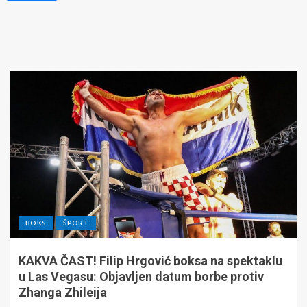
BOKS
ŠPORT
KAKVA ČAST! Filip Hrgović boksa na spektaklu
u Las Vegasu: Objavljen datum borbe protiv
Zhanga Zhileija