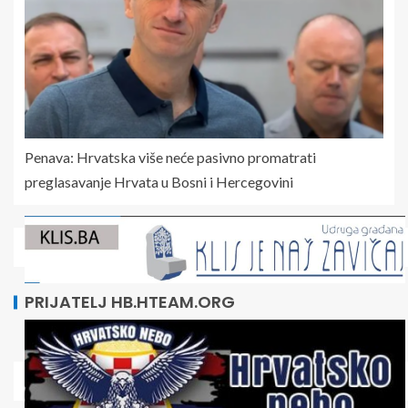
Penava: Hrvatska više neće pasivno promatrati
preglasavanje Hrvata u Bosni i Hercegovini
PRIJATELJ HB.HTEAM.ORG