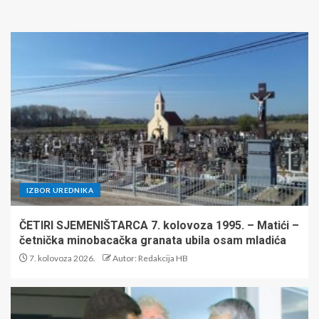
IZBOR UREDNIKA
ČETIRI SJEMENIŠTARCA 7. kolovoza 1995. – Matići –
četnička minobacačka granata ubila osam mladića
7. kolovoza 2026.
Autor: Redakcija HB