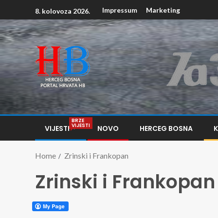
Impressum
Marketing
8. kolovoza 2026.
BRZE
VIJESTI
VIJESTI
NOVO
HERCEG BOSNA
Home
Zrinski i Frankopan
Zrinski i Frankopan