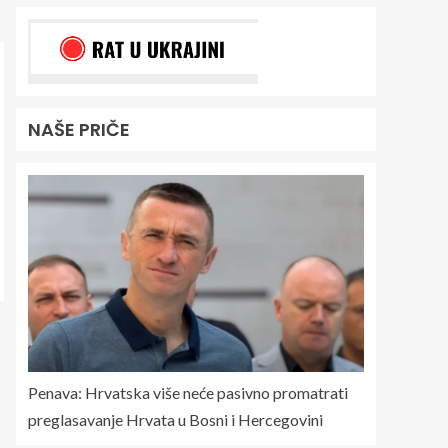
NAŠE PRIČE
Penava: Hrvatska više neće pasivno promatrati
preglasavanje Hrvata u Bosni i Hercegovini