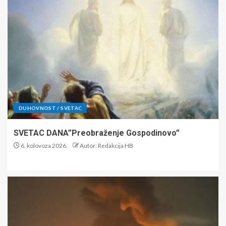
DUHOVNOST / SVETAC
SVETAC DANA”Preobraženje Gospodinovo”
6. kolovoza 2026.
Autor: Redakcija HB