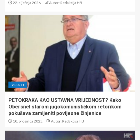
22. siječnja 2026.
Autor: Redakcija HB
VIJESTI
PETOKRAKA KAO USTAVNA VRIJEDNOST? Kako
Obersnel starom jugokomunističkom retorikom
pokušava zamijeniti povijesne činjenice
10. prosinca 2025.
Autor: Redakcija HB