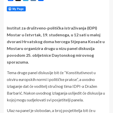
Institut za društveno-politička istraživanja (IDPI)
Mostar u četvrtak, 19. studenoga, u 12 sati u maloj
dvorani Hrvatskog doma hercega Stjepana Kosače u
Mostaru organizira drugu u nizu panel diskusija
povodom 25. obljetnice Daytonskog mirovnog
sporazuma.
Tema druge panel diskusije bit će “Konstitutivnost u
okviru europskih normi i političke prakse”, a uvodno
izlaganje dat će voditelj stručnog tima IDPI-a Dražen
Barbarić. Nakon uvodnog izlaganja uslijedit će diskusija u
kojoj mogu sudjelovati svi posjetitelji panela.
Ulaz na panel je slobodan, a broj posjetitelja bit će u