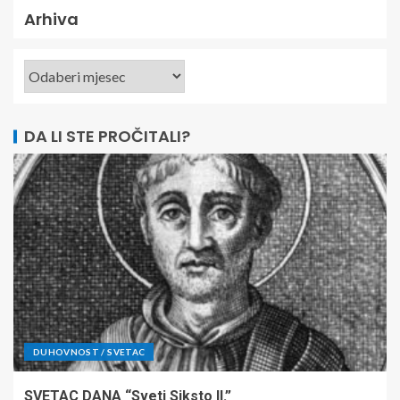
Arhiva
DA LI STE PROČITALI?
DUHOVNOST / SVETAC
SVETAC DANA “Sveti Siksto II.”