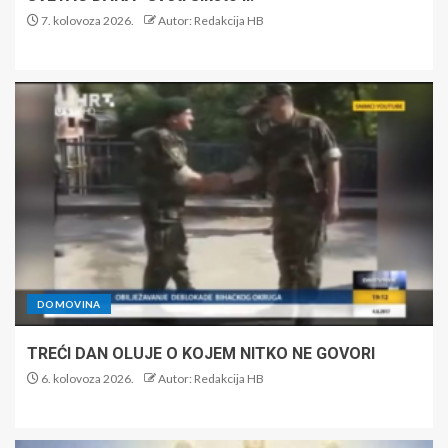
7. kolovoza 2026.
Autor: Redakcija HB
DOMOVINA
TREĆI DAN OLUJE O KOJEM NITKO NE GOVORI
6. kolovoza 2026.
Autor: Redakcija HB