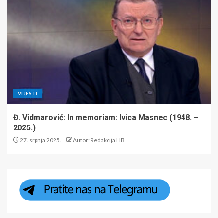
VIJESTI
Đ. Vidmarović: In memoriam: Ivica Masnec (1948. –
2025.)
27. srpnja 2025.
Autor: Redakcija HB