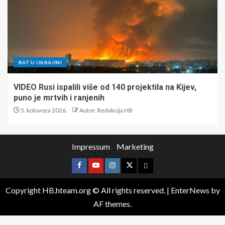
RAT U UKRAJINI
VIDEO Rusi ispalili više od 140 projektila na Kijev,
puno je mrtvih i ranjenih
5. kolovoza 2026.
Autor: Redakcija HB
Impressum
Marketing
Copyright HB.hteam.org © All rights reserved.
|
EnterNews
by
AF themes.