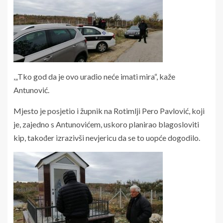
,„Tko god da je ovo uradio neće imati mira“, kaže
Antunović.
Mjesto je posjetio i župnik na Rotimlji Pero Pavlović, koji
je, zajedno s Antunovićem, uskoro planirao blagosloviti
kip, također izrazivši nevjericu da se to uopće dogodilo.