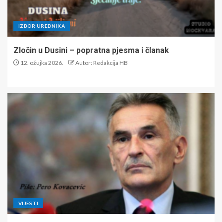
IZBOR UREDNIKA
Zločin u Dusini – popratna pjesma i članak
12. ožujka 2026.
Autor: Redakcija HB
VIJESTI