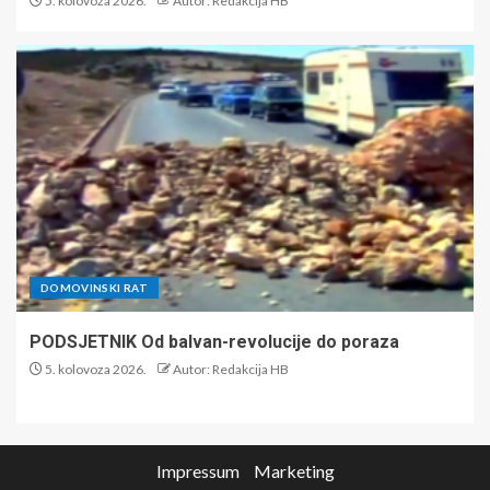
5. kolovoza 2026.
Autor: Redakcija HB
DOMOVINSKI RAT
PODSJETNIK Od balvan-revolucije do poraza
5. kolovoza 2026.
Autor: Redakcija HB
Impressum
Marketing