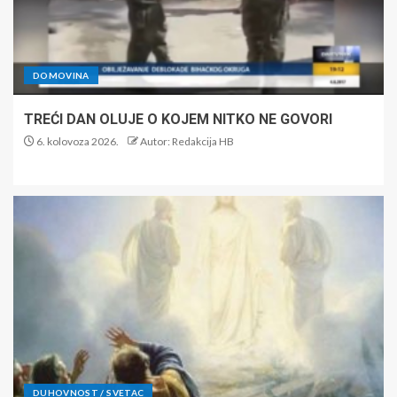
DOMOVINA
TREĆI DAN OLUJE O KOJEM NITKO NE GOVORI
6. kolovoza 2026.
Autor: Redakcija HB
DUHOVNOST / SVETAC