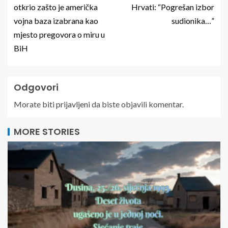
otkrio zašto je američka
Hrvati: “Pogrešan izbor
vojna baza izabrana kao
sudionika…”
mjesto pregovora o miru u
BiH
Odgovori
Morate biti
prijavljeni
da biste objavili komentar.
MORE STORIES