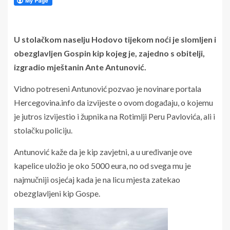
U stolačkom naselju Hodovo tijekom noći je slomljen i
obezglavljen Gospin kip kojeg je, zajedno s obitelji,
izgradio mještanin Ante Antunović.
Vidno potreseni Antunović pozvao je novinare portala
Hercegovina.info da izvijeste o ovom događaju, o kojemu
je jutros izvijestio i župnika na Rotimlji Peru Pavlovića, ali i
stolačku policiju.
Antunović kaže da je kip zavjetni, a u uređivanje ove
kapelice uložio je oko 5000 eura, no od svega mu je
najmučniji osjećaj kada je na licu mjesta zatekao
obezglavljeni kip Gospe.