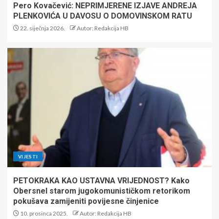
Pero Kovačević: NEPRIMJERENE IZJAVE ANDREJA
PLENKOVIĆA U DAVOSU O DOMOVINSKOM RATU
22. siječnja 2026.
Autor: Redakcija HB
VIJESTI
PETOKRAKA KAO USTAVNA VRIJEDNOST? Kako
Obersnel starom jugokomunističkom retorikom
pokušava zamijeniti povijesne činjenice
10. prosinca 2025.
Autor: Redakcija HB