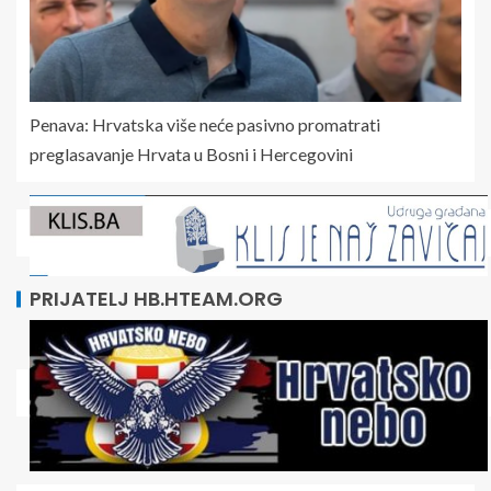
Penava: Hrvatska više neće pasivno promatrati
preglasavanje Hrvata u Bosni i Hercegovini
PRIJATELJ HB.HTEAM.ORG