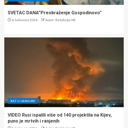
SVETAC DANA”Preobraženje Gospodinovo”
6. kolovoza 2026.
Autor: Redakcija HB
RAT U UKRAJINI
VIDEO Rusi ispalili više od 140 projektila na Kijev,
puno je mrtvih i ranjenih