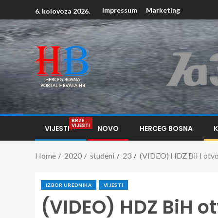
Impressum
Marketing
6. kolovoza 2026.
BRZE
VIJESTI
VIJESTI
NOVO
HERCEG BOSNA
Home
2020
studeni
23
(VIDEO) HDZ BiH otvor
IZBOR UREDNIKA
VIJESTI
(VIDEO) HDZ BiH ot