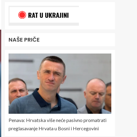
NAŠE PRIČE
Penava: Hrvatska više neće pasivno promatrati
preglasavanje Hrvata u Bosni i Hercegovini