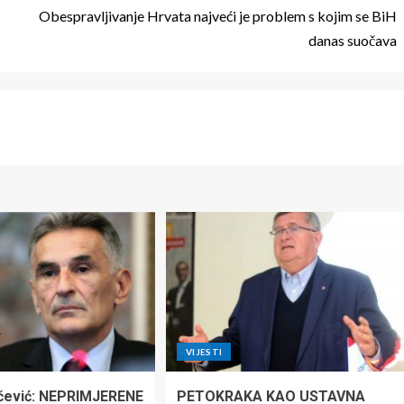
Obespravljivanje Hrvata najveći je problem s kojim se BiH
danas suočava
VIJESTI
čević: NEPRIMJERENE
PETOKRAKA KAO USTAVNA