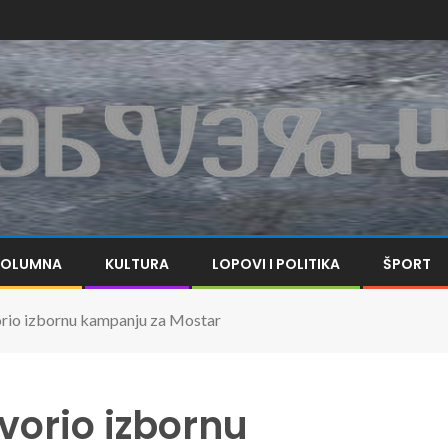
KOLUMNA
KULTURA
LOPOVI I POLITIKA
ŠPORT
io izbornu kampanju za Mostar
vorio izbornu