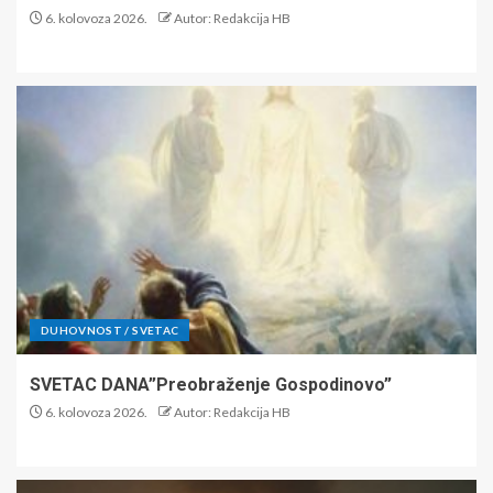
6. kolovoza 2026.
Autor: Redakcija HB
DUHOVNOST / SVETAC
SVETAC DANA”Preobraženje Gospodinovo”
6. kolovoza 2026.
Autor: Redakcija HB