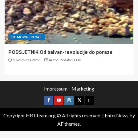
DOMOVINSKI RAT
PODSJETNIK Od balvan-revolucije do poraza
5. kolovoza 2026.
Autor: Redakcija HB
Impressum
Marketing
Copyright HB.hteam.org © All rights reserved.
|
EnterNews
by
AF themes.