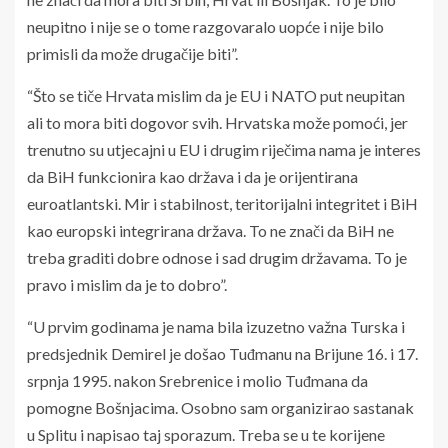
neupitno i nije se o tome razgovaralo uopće i nije bilo
primisli da može drugačije biti”.
“Što se tiče Hrvata mislim da je EU i NATO put neupitan
ali to mora biti dogovor svih. Hrvatska može pomoći, jer
trenutno su utjecajni u EU i drugim riječima nama je interes
da BiH funkcionira kao država i da je orijentirana
euroatlantski. Mir i stabilnost, teritorijalni integritet i BiH
kao europski integrirana država. To ne znači da BiH ne
treba graditi dobre odnose i sad drugim državama. To je
pravo i mislim da je to dobro”.
“U prvim godinama je nama bila izuzetno važna Turska i
predsjednik Demirel je došao Tuđmanu na Brijune 16. i 17.
srpnja 1995. nakon Srebrenice i molio Tuđmana da
pomogne Bošnjacima. Osobno sam organizirao sastanak
u Splitu i napisao taj sporazum. Treba se u te korijene