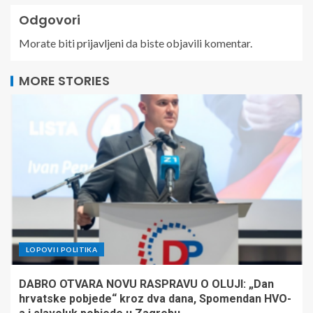
Odgovori
Morate biti
prijavljeni
da biste objavili komentar.
MORE STORIES
LOPOVI I POLITIKA
DABRO OTVARA NOVU RASPRAVU O OLUJI: „Dan
hrvatske pobjede“ kroz dva dana, Spomendan HVO-