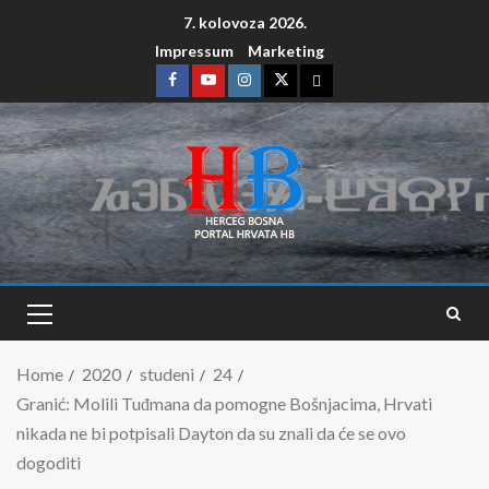
7. kolovoza 2026.
Impressum
Marketing
Home
2020
studeni
24
Granić: Molili Tuđmana da pomogne Bošnjacima, Hrvati
nikada ne bi potpisali Dayton da su znali da će se ovo
dogoditi