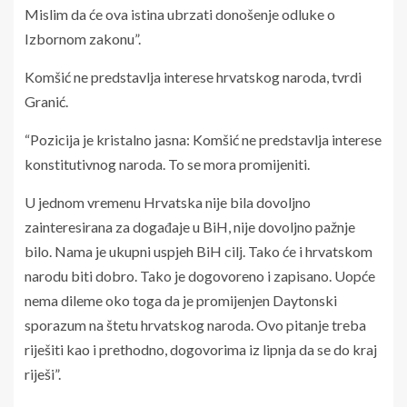
Mislim da će ova istina ubrzati donošenje odluke o
Izbornom zakonu”.
Komšić ne predstavlja interese hrvatskog naroda, tvrdi
Granić.
“Pozicija je kristalno jasna: Komšić ne predstavlja interese
konstitutivnog naroda. To se mora promijeniti.
U jednom vremenu Hrvatska nije bila dovoljno
zainteresirana za događaje u BiH, nije dovoljno pažnje
bilo. Nama je ukupni uspjeh BiH cilj. Tako će i hrvatskom
narodu biti dobro. Tako je dogovoreno i zapisano. Uopće
nema dileme oko toga da je promijenjen Daytonski
sporazum na štetu hrvatskog naroda. Ovo pitanje treba
riješiti kao i prethodno, dogovorima iz lipnja da se do kraj
riješi”.