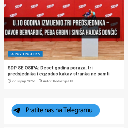
LOPOVI I POLITIKA
SDP SE OSIPA: Deset godina poraza, tri
predsjednika i egzodus kakav stranka ne pamti
27. srpnja 2026.
Autor: Redakcija HB