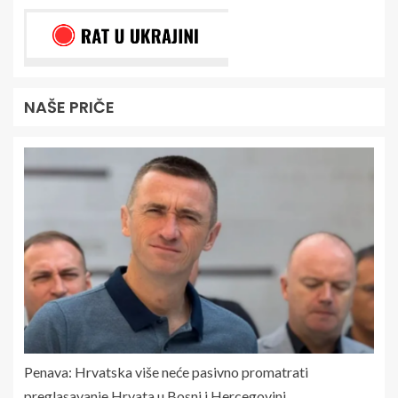
NAŠE PRIČE
Penava: Hrvatska više neće pasivno promatrati
preglasavanje Hrvata u Bosni i Hercegovini