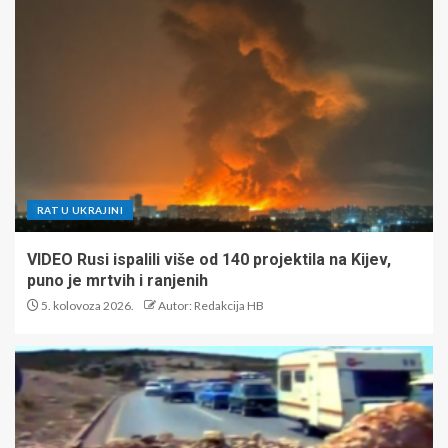
RAT U UKRAJINI
VIDEO Rusi ispalili više od 140 projektila na Kijev,
puno je mrtvih i ranjenih
5. kolovoza 2026.
Autor: Redakcija HB