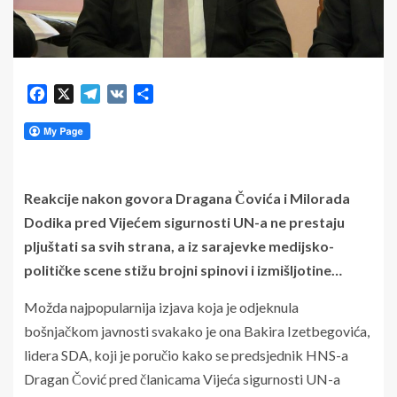
Facebook
X
Telegram
VK
Share
Reakcije nakon govora Dragana Čovića i Milorada
Dodika pred Vijećem sigurnosti UN-a ne prestaju
pljuštati sa svih strana, a iz sarajevke medijsko-
političke scene stižu brojni spinovi i izmišljotine…
Možda najpopularnija izjava koja je odjeknula
bošnjačkom javnosti svakako je ona Bakira Izetbegovića,
lidera SDA, koji je poručio kako se predsjednik HNS-a
Dragan Čović pred članicama Vijeća sigurnosti UN-a