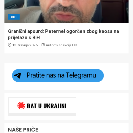
BIH
Granični apsurd: Peternel ogorčen zbog kaosa na
prijelazu s BiH
13. travnja 2026.
Autor: Redakcija HB
NAŠE PRIČE