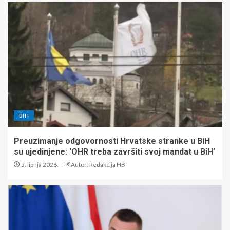
BIH
Preuzimanje odgovornosti Hrvatske stranke u BiH
su ujedinjene: ‘OHR treba završiti svoj mandat u BiH’
5. lipnja 2026.
Autor: Redakcija HB