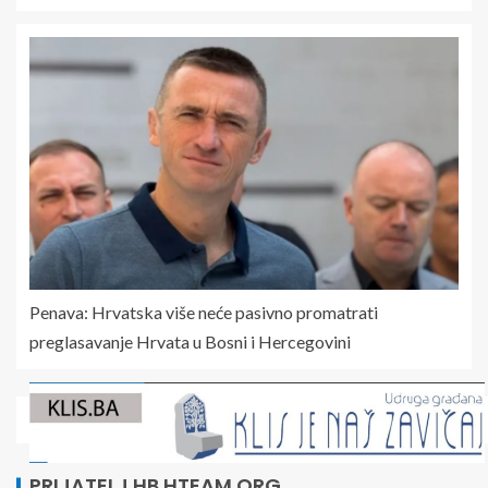
Penava: Hrvatska više neće pasivno promatrati
preglasavanje Hrvata u Bosni i Hercegovini
PRIJATELJ HB.HTEAM.ORG