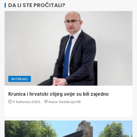
DA LI STE PROČITALI?
INTERVJU
Krunica i hrvatski stijeg uvije su bili zajedno
9. kolovoza 2026.
Autor: Redakcija HB