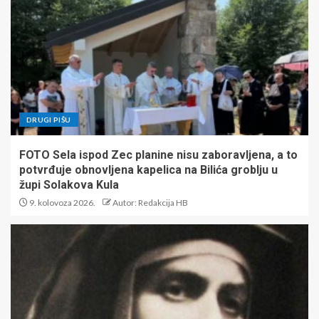
DRUGI PIŠU
FOTO Sela ispod Zec planine nisu zaboravljena, a to
potvrđuje obnovljena kapelica na Bilića groblju u
župi Solakova Kula
9. kolovoza 2026.
Autor: Redakcija HB