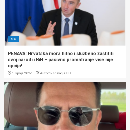
BIH
PENAVA: Hrvatska mora hitno i službeno zaštititi
svoj narod u BiH – pasivno promatranje više nije
opcija!
1. lipnja 2026.
Autor: Redakcija HB