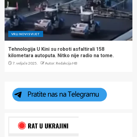
VRLI NOVI SVIJET
Tehnologija U Kini su roboti asfaltirali 158
kilometara autoputa. Nitko nije radio na tome.
7. veljače 2025.
Autor: Redakcija HB