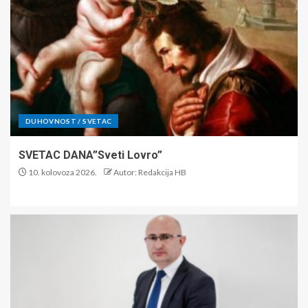
DUHOVNOST / SVETAC
SVETAC DANA”Sveti Lovro”
10. kolovoza 2026.
Autor: Redakcija HB