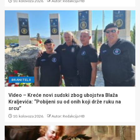
10. kolovoza 2026.
Autor: Redakcija HB
BRANITELJI
Video – Kreće novi sudski zbog ubojstva Blaža
Kraljevića: “Pobijeni su od onih koji drže ruku na
srcu”
10. kolovoza 2026.
Autor: Redakcija HB