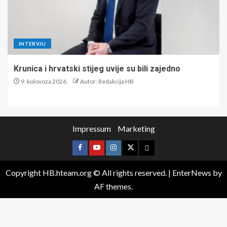
INTERVJU
Krunica i hrvatski stijeg uvije su bili zajedno
9. kolovoza 2026.
Autor: Redakcija HB
Impressum
Marketing
Copyright HB.hteam.org © All rights reserved.
|
EnterNews
by
AF themes.