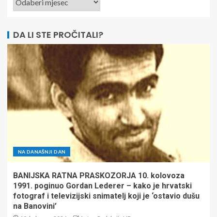
DA LI STE PROČITALI?
NA DANAŠNJI DAN
BANIJSKA RATNA PRASKOZORJA 10. kolovoza
1991. poginuo Gordan Lederer – kako je hrvatski
fotograf i televizijski snimatelj koji je ‘ostavio dušu
na Banovini’