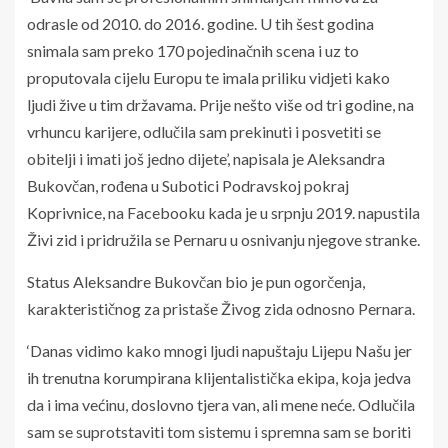
odrasle od 2010. do 2016. godine. U tih šest godina
snimala sam preko 170 pojedinačnih scena i uz to
proputovala cijelu Europu te imala priliku vidjeti kako
ljudi žive u tim državama. Prije nešto više od tri godine, na
vrhuncu karijere, odlučila sam prekinuti i posvetiti se
obitelji i imati još jedno dijete’, napisala je Aleksandra
Bukovčan, rođena u Subotici Podravskoj pokraj
Koprivnice, na Facebooku kada je u srpnju 2019. napustila
Živi zid i pridružila se Pernaru u osnivanju njegove stranke.
Status Aleksandre Bukovčan bio je pun ogorčenja,
karakterističnog za pristaše Živog zida odnosno Pernara.
‘Danas vidimo kako mnogi ljudi napuštaju Lijepu Našu jer
ih trenutna korumpirana klijentalistička ekipa, koja jedva
da i ima većinu, doslovno tjera van, ali mene neće. Odlučila
sam se suprotstaviti tom sistemu i spremna sam se boriti