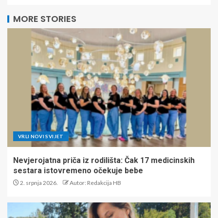
MORE STORIES
VRLI NOVI SVIJET
Nevjerojatna priča iz rodilišta: Čak 17 medicinskih
sestara istovremeno očekuje bebe
2. srpnja 2026.
Autor: Redakcija HB