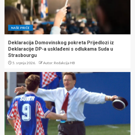
NAŠE PRIČE
Deklaracija Domovinskog pokreta Prijedlozi iz
Deklaracije DP-a usklađeni s odlukama Suda u
Strasbourgu
5. srpnja 2026.
Autor: Redakcija HB