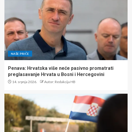
NAŠE PRIČE
Penava: Hrvatska više neće pasivno promatrati
preglasavanje Hrvata u Bosni i Hercegovini
14. srpnja 2026.
Autor: Redakcija HB