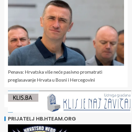
Penava: Hrvatska više neće pasivno promatrati
preglasavanje Hrvata u Bosni i Hercegovini
PRIJATELJ HB.HTEAM.ORG