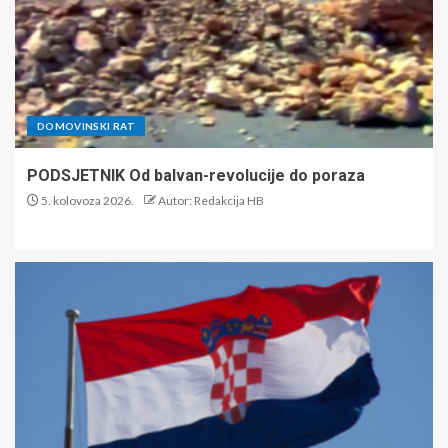
DOMOVINSKI RAT
PODSJETNIK Od balvan-revolucije do poraza
5. kolovoza 2026.
Autor: Redakcija HB