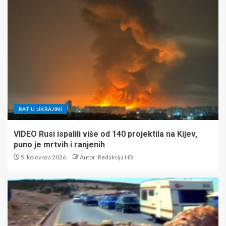
RAT U UKRAJINI
VIDEO Rusi ispalili više od 140 projektila na Kijev,
puno je mrtvih i ranjenih
5. kolovoza 2026.
Autor: Redakcija HB