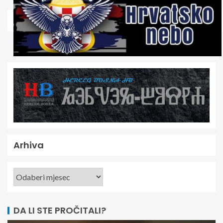
Arhiva
DA LI STE PROČITALI?