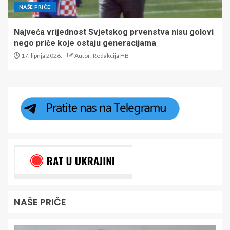
NAŠE PRIČE
Najveća vrijednost Svjetskog prvenstva nisu golovi
nego priče koje ostaju generacijama
17. lipnja 2026.
Autor: Redakcija HB
NAŠE PRIČE