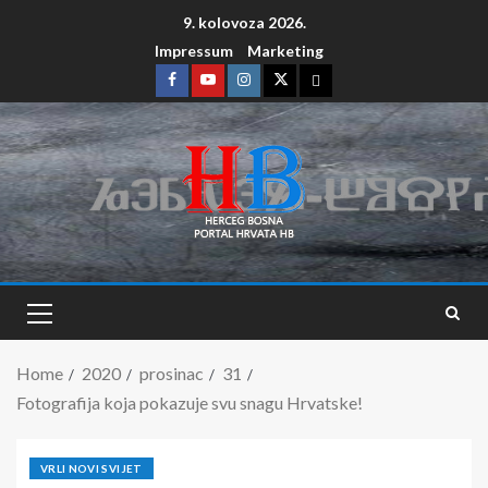
9. kolovoza 2026.
Impressum
Marketing
Home
2020
prosinac
31
Fotografija koja pokazuje svu snagu Hrvatske!
VRLI NOVI SVIJET