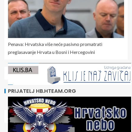
Penava: Hrvatska više neće pasivno promatrati
preglasavanje Hrvata u Bosni i Hercegovini
PRIJATELJ HB.HTEAM.ORG