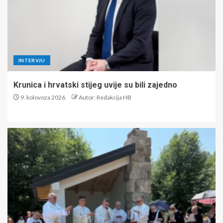
INTERVJU
Krunica i hrvatski stijeg uvije su bili zajedno
9. kolovoza 2026.
Autor: Redakcija HB