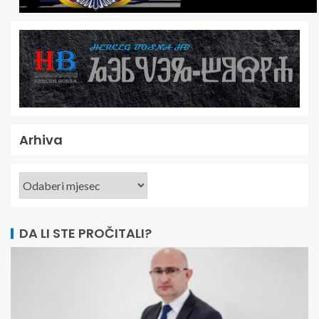
Arhiva
DA LI STE PROČITALI?